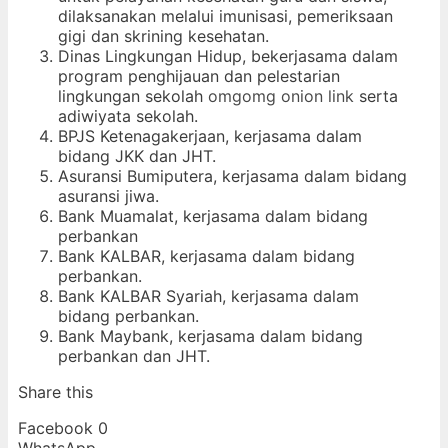
dilaksanakan melalui imunisasi, pemeriksaan
gigi dan skrining kesehatan.
Dinas Lingkungan Hidup, bekerjasama dalam
program penghijauan dan pelestarian
lingkungan sekolah
omgomg
onion link
serta
adiwiyata sekolah.
BPJS Ketenagakerjaan, kerjasama dalam
bidang JKK dan JHT.
Asuransi Bumiputera, kerjasama dalam bidang
asuransi jiwa.
Bank Muamalat, kerjasama dalam bidang
perbankan
Bank KALBAR, kerjasama dalam bidang
perbankan.
Bank KALBAR Syariah, kerjasama dalam
bidang perbankan.
Bank Maybank, kerjasama dalam bidang
perbankan dan JHT.
Share this
Facebook
0
WhatsApp