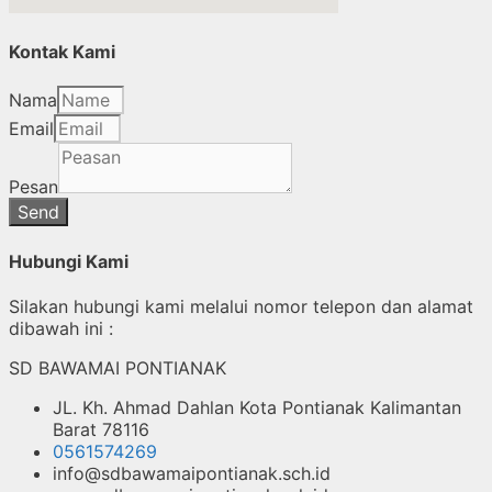
Kontak Kami
Nama
Email
Pesan
Send
Hubungi Kami
Silakan hubungi kami melalui nomor telepon dan alamat
dibawah ini :
SD BAWAMAI PONTIANAK
JL. Kh. Ahmad Dahlan Kota Pontianak Kalimantan
Barat 78116
0561574269
info@sdbawamaipontianak.sch.id