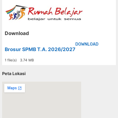
Download
DOWNLOAD
Brosur SPMB T.A. 2026/2027
1 file(s)
3.74 MB
Peta Lokasi