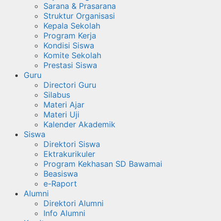
Sarana & Prasarana
Struktur Organisasi
Kepala Sekolah
Program Kerja
Kondisi Siswa
Komite Sekolah
Prestasi Siswa
Guru
Directori Guru
Silabus
Materi Ajar
Materi Uji
Kalender Akademik
Siswa
Direktori Siswa
Ektrakurikuler
Program Kekhasan SD Bawamai
Beasiswa
e-Raport
Alumni
Direktori Alumni
Info Alumni