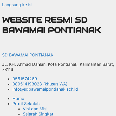
Langsung ke isi
WEBSITE RESMI SD
BAWAMAI PONTIANAK
SD BAWAMAI PONTIANAK
JL. KH. Ahmad Dahlan, Kota Pontianak, Kalimantan Barat,
78116
0561574269
089514193028 (khusus WA)
info@sdbawamaipontianak.sch.id
Home
Profil Sekolah
Visi dan Misi
Sejarah Singkat