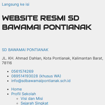
Langsung ke isi
WEBSITE RESMI SD
BAWAMAI PONTIANAK
SD BAWAMAI PONTIANAK
JL. KH. Ahmad Dahlan, Kota Pontianak, Kalimantan Barat,
78116
0561574269
089514193028 (khusus WA)
info@sdbawamaipontianak.sch.id
Home
Profil Sekolah
Visi dan Misi
Sejarah Singkat