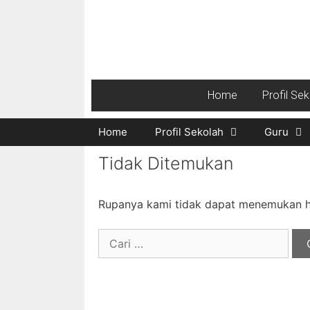
Home
Profil Se
Home
Profil Sekolah
Guru
Tidak Ditemukan
Rupanya kami tidak dapat menemukan ha