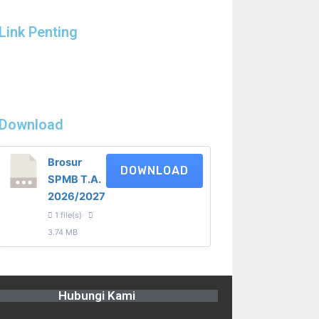
Link Penting
Download
Brosur
DOWNLOAD
SPMB T.A.
2026/2027
1 file(s)
3.74 MB
Hubungi Kami