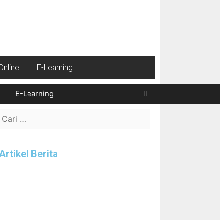
nline
E-Learning
Cari
E-Learning
Artikel Berita