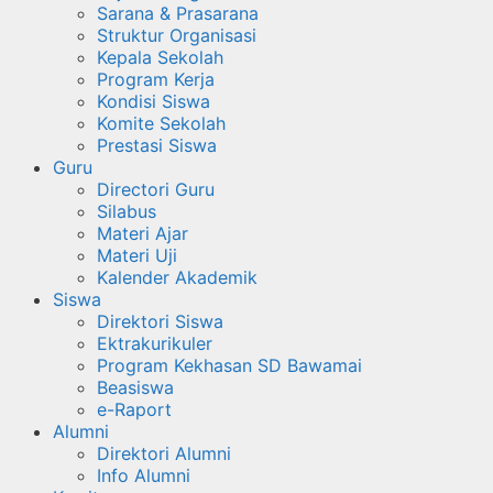
Sarana & Prasarana
Struktur Organisasi
Kepala Sekolah
Program Kerja
Kondisi Siswa
Komite Sekolah
Prestasi Siswa
Guru
Directori Guru
Silabus
Materi Ajar
Materi Uji
Kalender Akademik
Siswa
Direktori Siswa
Ektrakurikuler
Program Kekhasan SD Bawamai
Beasiswa
e-Raport
Alumni
Direktori Alumni
Info Alumni