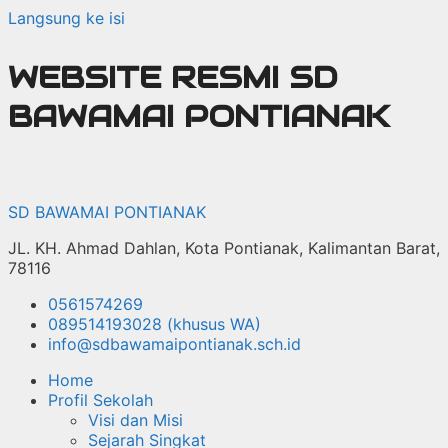
Langsung ke isi
WEBSITE RESMI SD
BAWAMAI PONTIANAK
SD BAWAMAI PONTIANAK
JL. KH. Ahmad Dahlan, Kota Pontianak, Kalimantan Barat,
78116
0561574269
089514193028 (khusus WA)
info@sdbawamaipontianak.sch.id
Home
Profil Sekolah
Visi dan Misi
Sejarah Singkat