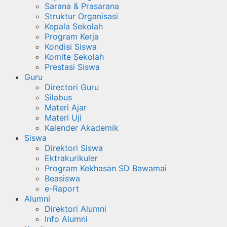
Sarana & Prasarana
Struktur Organisasi
Kepala Sekolah
Program Kerja
Kondisi Siswa
Komite Sekolah
Prestasi Siswa
Guru
Directori Guru
Silabus
Materi Ajar
Materi Uji
Kalender Akademik
Siswa
Direktori Siswa
Ektrakurikuler
Program Kekhasan SD Bawamai
Beasiswa
e-Raport
Alumni
Direktori Alumni
Info Alumni