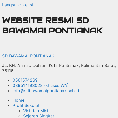
Langsung ke isi
WEBSITE RESMI SD
BAWAMAI PONTIANAK
SD BAWAMAI PONTIANAK
JL. KH. Ahmad Dahlan, Kota Pontianak, Kalimantan Barat,
78116
0561574269
089514193028 (khusus WA)
info@sdbawamaipontianak.sch.id
Home
Profil Sekolah
Visi dan Misi
Sejarah Singkat