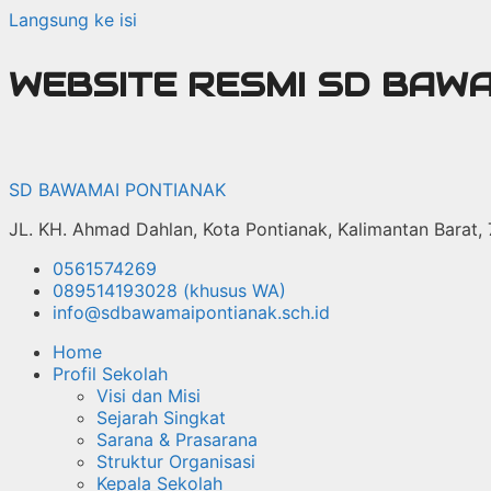
Langsung ke isi
WEBSITE RESMI SD BAW
SD BAWAMAI PONTIANAK
JL. KH. Ahmad Dahlan, Kota Pontianak, Kalimantan Barat,
0561574269
089514193028 (khusus WA)
info@sdbawamaipontianak.sch.id
Home
Profil Sekolah
Visi dan Misi
Sejarah Singkat
Sarana & Prasarana
Struktur Organisasi
Kepala Sekolah