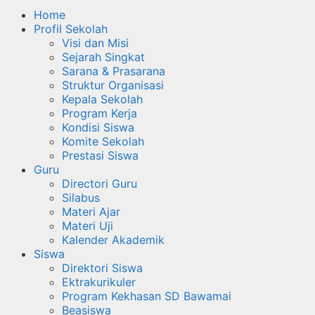
Home
Profil Sekolah
Visi dan Misi
Sejarah Singkat
Sarana & Prasarana
Struktur Organisasi
Kepala Sekolah
Program Kerja
Kondisi Siswa
Komite Sekolah
Prestasi Siswa
Guru
Directori Guru
Silabus
Materi Ajar
Materi Uji
Kalender Akademik
Siswa
Direktori Siswa
Ektrakurikuler
Program Kekhasan SD Bawamai
Beasiswa