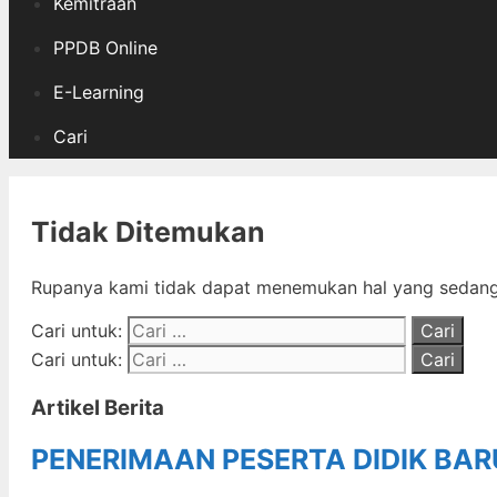
Kemitraan
PPDB Online
E-Learning
Cari
Tidak Ditemukan
Rupanya kami tidak dapat menemukan hal yang sedang 
Cari untuk:
Cari untuk:
Artikel Berita
PENERIMAAN PESERTA DIDIK BA