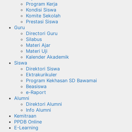
Program Kerja
Kondisi Siswa
Komite Sekolah
Prestasi Siswa
Guru
Directori Guru
Silabus
Materi Ajar
Materi Uji
Kalender Akademik
Siswa
Direktori Siswa
Ektrakurikuler
Program Kekhasan SD Bawamai
Beasiswa
e-Raport
Alumni
Direktori Alumni
Info Alumni
Kemitraan
PPDB Online
E-Learning