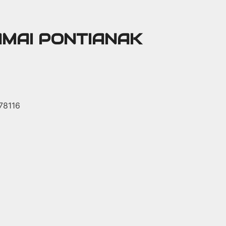
AMAI PONTIANAK
 78116