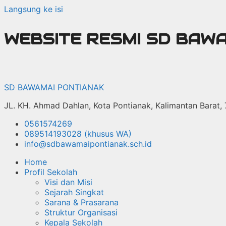
Langsung ke isi
WEBSITE RESMI SD BAW
SD BAWAMAI PONTIANAK
JL. KH. Ahmad Dahlan, Kota Pontianak, Kalimantan Barat,
0561574269
089514193028 (khusus WA)
info@sdbawamaipontianak.sch.id
Home
Profil Sekolah
Visi dan Misi
Sejarah Singkat
Sarana & Prasarana
Struktur Organisasi
Kepala Sekolah