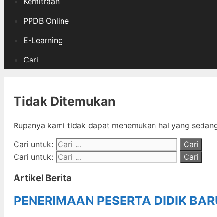
Kemitraan
PPDB Online
E-Learning
Cari
Tidak Ditemukan
Rupanya kami tidak dapat menemukan hal yang sedang 
Cari untuk:
Cari untuk:
Artikel Berita
PENERIMAAN PESERTA DIDIK BA