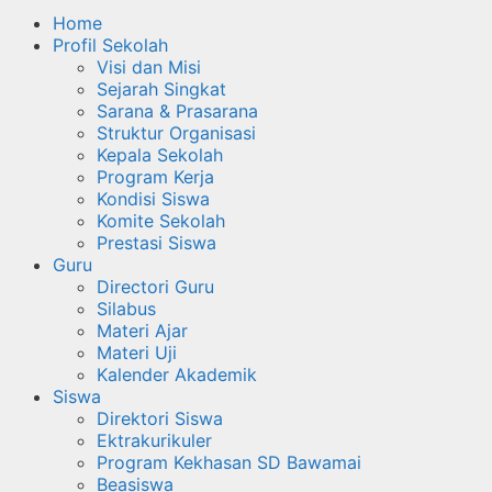
Home
Profil Sekolah
Visi dan Misi
Sejarah Singkat
Sarana & Prasarana
Struktur Organisasi
Kepala Sekolah
Program Kerja
Kondisi Siswa
Komite Sekolah
Prestasi Siswa
Guru
Directori Guru
Silabus
Materi Ajar
Materi Uji
Kalender Akademik
Siswa
Direktori Siswa
Ektrakurikuler
Program Kekhasan SD Bawamai
Beasiswa