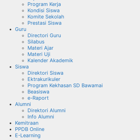
Program Kerja
Kondisi Siswa
Komite Sekolah
Prestasi Siswa
Guru
Directori Guru
Silabus
Materi Ajar
Materi Uji
Kalender Akademik
Siswa
Direktori Siswa
Ektrakurikuler
Program Kekhasan SD Bawamai
Beasiswa
e-Raport
Alumni
Direktori Alumni
Info Alumni
Kemitraan
PPDB Online
E-Learning