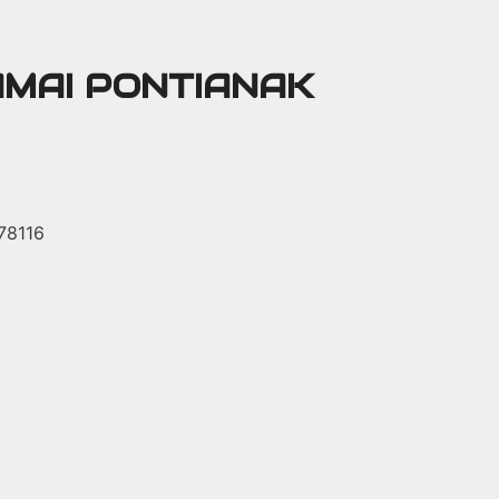
AMAI PONTIANAK
 78116