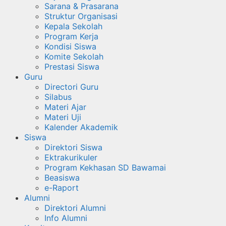
Sarana & Prasarana
Struktur Organisasi
Kepala Sekolah
Program Kerja
Kondisi Siswa
Komite Sekolah
Prestasi Siswa
Guru
Directori Guru
Silabus
Materi Ajar
Materi Uji
Kalender Akademik
Siswa
Direktori Siswa
Ektrakurikuler
Program Kekhasan SD Bawamai
Beasiswa
e-Raport
Alumni
Direktori Alumni
Info Alumni