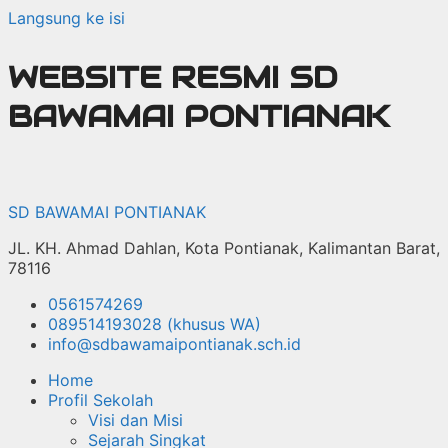
Langsung ke isi
WEBSITE RESMI SD
BAWAMAI PONTIANAK
SD BAWAMAI PONTIANAK
JL. KH. Ahmad Dahlan, Kota Pontianak, Kalimantan Barat,
78116
0561574269
089514193028 (khusus WA)
info@sdbawamaipontianak.sch.id
Home
Profil Sekolah
Visi dan Misi
Sejarah Singkat