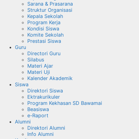
Sarana & Prasarana
Struktur Organisasi
Kepala Sekolah
Program Kerja
Kondisi Siswa
Komite Sekolah
Prestasi Siswa
Guru
Directori Guru
Silabus
Materi Ajar
Materi Uji
Kalender Akademik
Siswa
Direktori Siswa
Ektrakurikuler
Program Kekhasan SD Bawamai
Beasiswa
e-Raport
Alumni
Direktori Alumni
Info Alumni