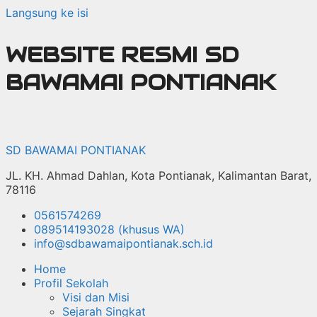
Langsung ke isi
WEBSITE RESMI SD
BAWAMAI PONTIANAK
SD BAWAMAI PONTIANAK
JL. KH. Ahmad Dahlan, Kota Pontianak, Kalimantan Barat,
78116
0561574269
089514193028 (khusus WA)
info@sdbawamaipontianak.sch.id
Home
Profil Sekolah
Visi dan Misi
Sejarah Singkat