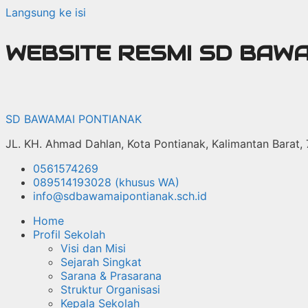
Langsung ke isi
WEBSITE RESMI SD BAW
SD BAWAMAI PONTIANAK
JL. KH. Ahmad Dahlan, Kota Pontianak, Kalimantan Barat,
0561574269
089514193028 (khusus WA)
info@sdbawamaipontianak.sch.id
Home
Profil Sekolah
Visi dan Misi
Sejarah Singkat
Sarana & Prasarana
Struktur Organisasi
Kepala Sekolah