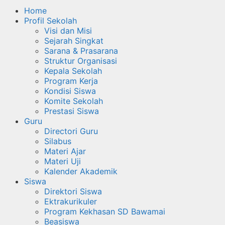
Home
Profil Sekolah
Visi dan Misi
Sejarah Singkat
Sarana & Prasarana
Struktur Organisasi
Kepala Sekolah
Program Kerja
Kondisi Siswa
Komite Sekolah
Prestasi Siswa
Guru
Directori Guru
Silabus
Materi Ajar
Materi Uji
Kalender Akademik
Siswa
Direktori Siswa
Ektrakurikuler
Program Kekhasan SD Bawamai
Beasiswa