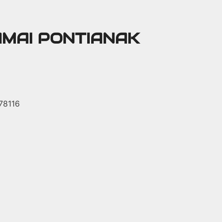
AMAI PONTIANAK
 78116