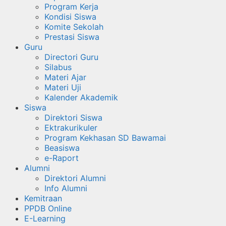
Program Kerja
Kondisi Siswa
Komite Sekolah
Prestasi Siswa
Guru
Directori Guru
Silabus
Materi Ajar
Materi Uji
Kalender Akademik
Siswa
Direktori Siswa
Ektrakurikuler
Program Kekhasan SD Bawamai
Beasiswa
e-Raport
Alumni
Direktori Alumni
Info Alumni
Kemitraan
PPDB Online
E-Learning