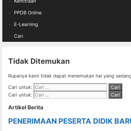
Kemitraan
PPDB Online
E-Learning
Cari
Tidak Ditemukan
Rupanya kami tidak dapat menemukan hal yang sedang 
Cari untuk:
Cari untuk:
Artikel Berita
PENERIMAAN PESERTA DIDIK BA