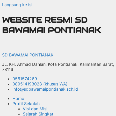
Langsung ke isi
WEBSITE RESMI SD
BAWAMAI PONTIANAK
SD BAWAMAI PONTIANAK
JL. KH. Ahmad Dahlan, Kota Pontianak, Kalimantan Barat,
78116
0561574269
089514193028 (khusus WA)
info@sdbawamaipontianak.sch.id
Home
Profil Sekolah
Visi dan Misi
Sejarah Singkat