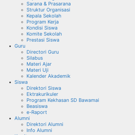
Sarana & Prasarana
Struktur Organisasi
Kepala Sekolah
Program Kerja
Kondisi Siswa
Komite Sekolah
Prestasi Siswa
Guru
Directori Guru
Silabus
Materi Ajar
Materi Uji
Kalender Akademik
Siswa
Direktori Siswa
Ektrakurikuler
Program Kekhasan SD Bawamai
Beasiswa
e-Raport
Alumni
Direktori Alumni
Info Alumni