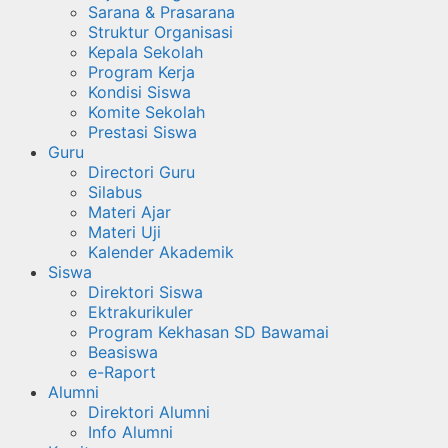
Sarana & Prasarana
Struktur Organisasi
Kepala Sekolah
Program Kerja
Kondisi Siswa
Komite Sekolah
Prestasi Siswa
Guru
Directori Guru
Silabus
Materi Ajar
Materi Uji
Kalender Akademik
Siswa
Direktori Siswa
Ektrakurikuler
Program Kekhasan SD Bawamai
Beasiswa
e-Raport
Alumni
Direktori Alumni
Info Alumni