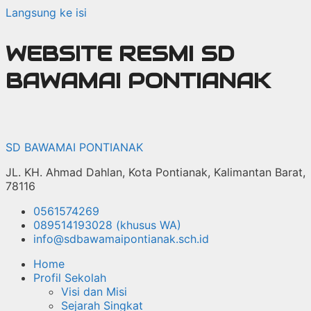
Langsung ke isi
WEBSITE RESMI SD
BAWAMAI PONTIANAK
SD BAWAMAI PONTIANAK
JL. KH. Ahmad Dahlan, Kota Pontianak, Kalimantan Barat,
78116
0561574269
089514193028 (khusus WA)
info@sdbawamaipontianak.sch.id
Home
Profil Sekolah
Visi dan Misi
Sejarah Singkat