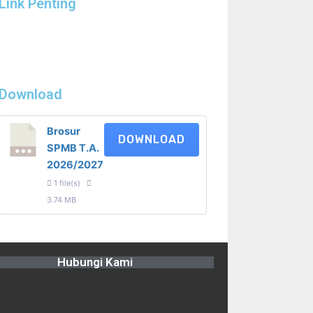
Link Penting
Download
Brosur
DOWNLOAD
SPMB T.A.
2026/2027
1 file(s)
3.74 MB
Hubungi Kami