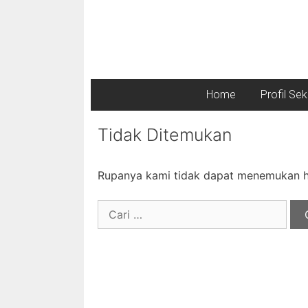
Home
Profil Se
Tidak Ditemukan
Rupanya kami tidak dapat menemukan ha