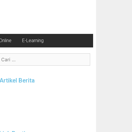
nline
E-Learning
Artikel Berita