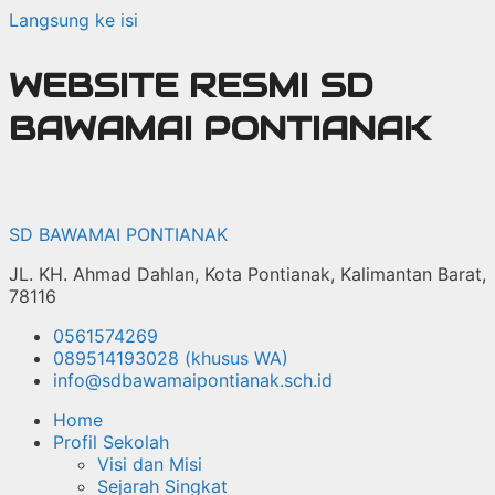
Langsung ke isi
WEBSITE RESMI SD
BAWAMAI PONTIANAK
SD BAWAMAI PONTIANAK
JL. KH. Ahmad Dahlan, Kota Pontianak, Kalimantan Barat,
78116
0561574269
089514193028 (khusus WA)
info@sdbawamaipontianak.sch.id
Home
Profil Sekolah
Visi dan Misi
Sejarah Singkat