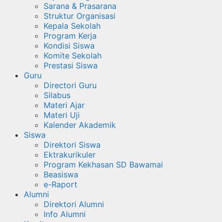
Sarana & Prasarana
Struktur Organisasi
Kepala Sekolah
Program Kerja
Kondisi Siswa
Komite Sekolah
Prestasi Siswa
Guru
Directori Guru
Silabus
Materi Ajar
Materi Uji
Kalender Akademik
Siswa
Direktori Siswa
Ektrakurikuler
Program Kekhasan SD Bawamai
Beasiswa
e-Raport
Alumni
Direktori Alumni
Info Alumni