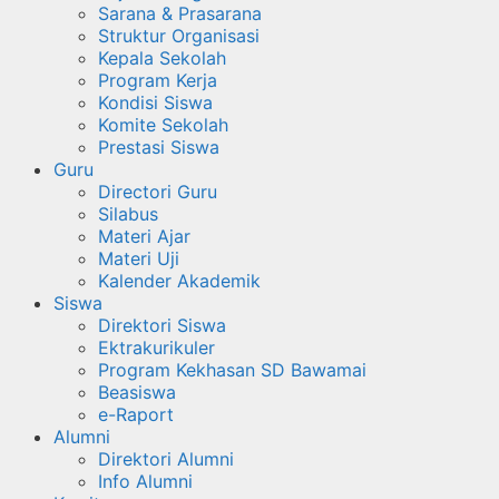
Sarana & Prasarana
Struktur Organisasi
Kepala Sekolah
Program Kerja
Kondisi Siswa
Komite Sekolah
Prestasi Siswa
Guru
Directori Guru
Silabus
Materi Ajar
Materi Uji
Kalender Akademik
Siswa
Direktori Siswa
Ektrakurikuler
Program Kekhasan SD Bawamai
Beasiswa
e-Raport
Alumni
Direktori Alumni
Info Alumni