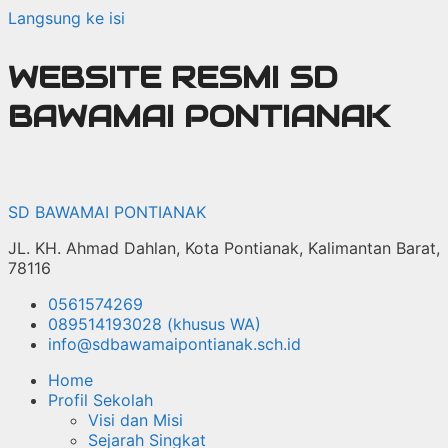
Langsung ke isi
WEBSITE RESMI SD
BAWAMAI PONTIANAK
SD BAWAMAI PONTIANAK
JL. KH. Ahmad Dahlan, Kota Pontianak, Kalimantan Barat,
78116
0561574269
089514193028 (khusus WA)
info@sdbawamaipontianak.sch.id
Home
Profil Sekolah
Visi dan Misi
Sejarah Singkat