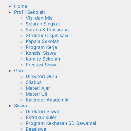
Home
Profil Sekolah
Visi dan Misi
Sejarah Singkat
Sarana & Prasarana
Struktur Organisasi
Kepala Sekolah
Program Kerja
Kondisi Siswa
Komite Sekolah
Prestasi Siswa
Guru
Directori Guru
Silabus
Materi Ajar
Materi Uji
Kalender Akademik
Siswa
Direktori Siswa
Ektrakurikuler
Program Kekhasan SD Bawamai
Beasiswa