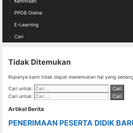
Kemitraan
PPDB Online
E-Learning
Cari
Tidak Ditemukan
Rupanya kami tidak dapat menemukan hal yang sedang 
Cari untuk:
Cari untuk:
Artikel Berita
PENERIMAAN PESERTA DIDIK BA