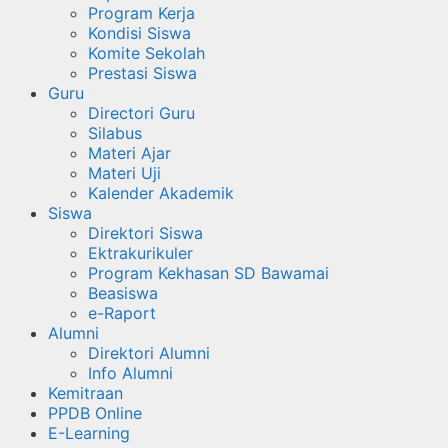
Program Kerja
Kondisi Siswa
Komite Sekolah
Prestasi Siswa
Guru
Directori Guru
Silabus
Materi Ajar
Materi Uji
Kalender Akademik
Siswa
Direktori Siswa
Ektrakurikuler
Program Kekhasan SD Bawamai
Beasiswa
e-Raport
Alumni
Direktori Alumni
Info Alumni
Kemitraan
PPDB Online
E-Learning