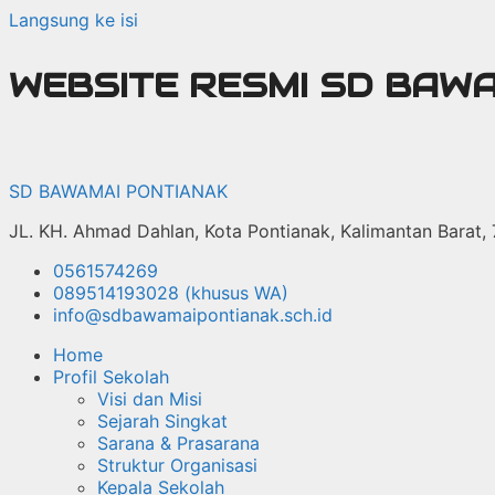
Langsung ke isi
WEBSITE RESMI SD BAW
SD BAWAMAI PONTIANAK
JL. KH. Ahmad Dahlan, Kota Pontianak, Kalimantan Barat,
0561574269
089514193028 (khusus WA)
info@sdbawamaipontianak.sch.id
Home
Profil Sekolah
Visi dan Misi
Sejarah Singkat
Sarana & Prasarana
Struktur Organisasi
Kepala Sekolah