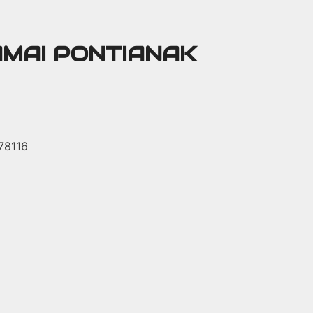
AMAI PONTIANAK
 78116