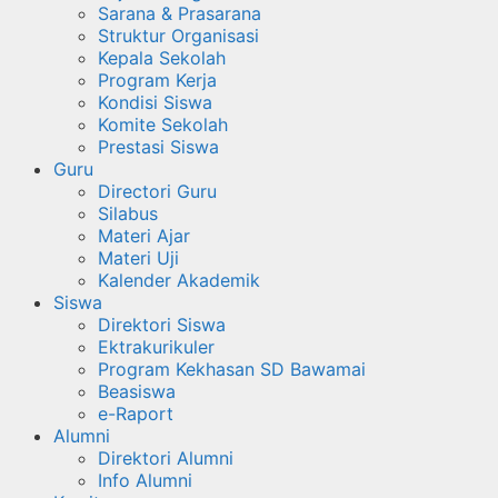
Sarana & Prasarana
Struktur Organisasi
Kepala Sekolah
Program Kerja
Kondisi Siswa
Komite Sekolah
Prestasi Siswa
Guru
Directori Guru
Silabus
Materi Ajar
Materi Uji
Kalender Akademik
Siswa
Direktori Siswa
Ektrakurikuler
Program Kekhasan SD Bawamai
Beasiswa
e-Raport
Alumni
Direktori Alumni
Info Alumni