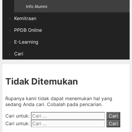
Info Alumni
Kemitraan
PPDB Online
E-Learning
Cari
Tidak Ditemukan
Rupanya kami tidak dapat menemukan hal yang
sedang Anda cari. Cobalah pada pencarian.
Cari untuk:
Cari untuk: