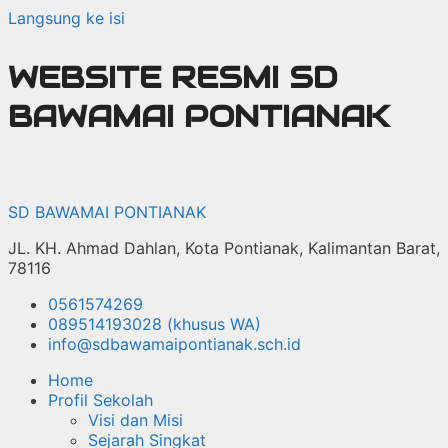
Langsung ke isi
WEBSITE RESMI SD
BAWAMAI PONTIANAK
SD BAWAMAI PONTIANAK
JL. KH. Ahmad Dahlan, Kota Pontianak, Kalimantan Barat,
78116
0561574269
089514193028 (khusus WA)
info@sdbawamaipontianak.sch.id
Home
Profil Sekolah
Visi dan Misi
Sejarah Singkat