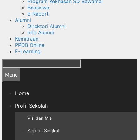
Program Kekhasan SD Bawamai
Beasiswa
e-Raport
Alumni
Direktori Alumni
Info Alumni
Kemitraan
PPDB Online
E-Learning
Cari
Menu
Home
Profil Sekolah
Visi dan Misi
Sejarah Singkat