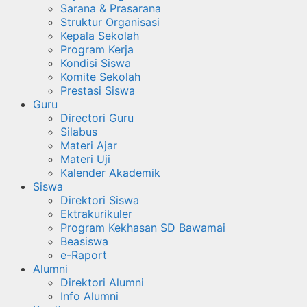
Sarana & Prasarana
Struktur Organisasi
Kepala Sekolah
Program Kerja
Kondisi Siswa
Komite Sekolah
Prestasi Siswa
Guru
Directori Guru
Silabus
Materi Ajar
Materi Uji
Kalender Akademik
Siswa
Direktori Siswa
Ektrakurikuler
Program Kekhasan SD Bawamai
Beasiswa
e-Raport
Alumni
Direktori Alumni
Info Alumni