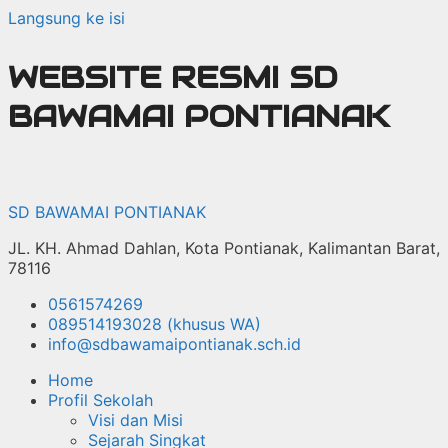
Langsung ke isi
WEBSITE RESMI SD
BAWAMAI PONTIANAK
SD BAWAMAI PONTIANAK
JL. KH. Ahmad Dahlan, Kota Pontianak, Kalimantan Barat,
78116
0561574269
089514193028 (khusus WA)
info@sdbawamaipontianak.sch.id
Home
Profil Sekolah
Visi dan Misi
Sejarah Singkat