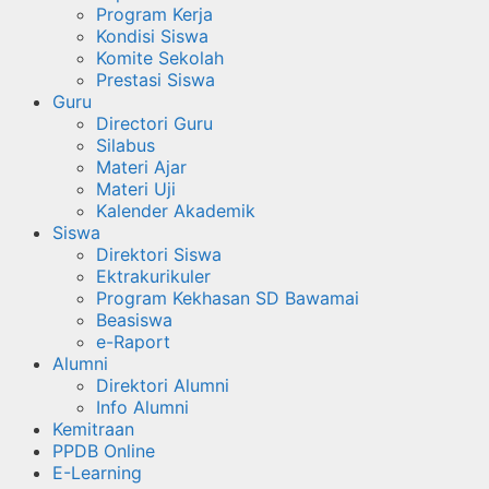
Program Kerja
Kondisi Siswa
Komite Sekolah
Prestasi Siswa
Guru
Directori Guru
Silabus
Materi Ajar
Materi Uji
Kalender Akademik
Siswa
Direktori Siswa
Ektrakurikuler
Program Kekhasan SD Bawamai
Beasiswa
e-Raport
Alumni
Direktori Alumni
Info Alumni
Kemitraan
PPDB Online
E-Learning