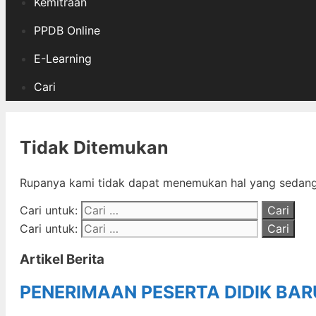
Kemitraan
PPDB Online
E-Learning
Cari
Tidak Ditemukan
Rupanya kami tidak dapat menemukan hal yang sedang 
Cari untuk:
Cari untuk:
Artikel Berita
PENERIMAAN PESERTA DIDIK BA