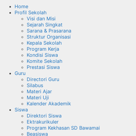
Home
Profil Sekolah
Visi dan Misi
Sejarah Singkat
Sarana & Prasarana
Struktur Organisasi
Kepala Sekolah
Program Kerja
Kondisi Siswa
Komite Sekolah
Prestasi Siswa
Guru
Directori Guru
Silabus
Materi Ajar
Materi Uji
Kalender Akademik
Siswa
Direktori Siswa
Ektrakurikuler
Program Kekhasan SD Bawamai
Beasiswa