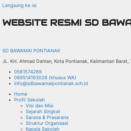
Langsung ke isi
WEBSITE RESMI SD BAW
SD BAWAMAI PONTIANAK
JL. KH. Ahmad Dahlan, Kota Pontianak, Kalimantan Barat,
0561574269
089514193028 (khusus WA)
info@sdbawamaipontianak.sch.id
Home
Profil Sekolah
Visi dan Misi
Sejarah Singkat
Sarana & Prasarana
Struktur Organisasi
Kepala Sekolah