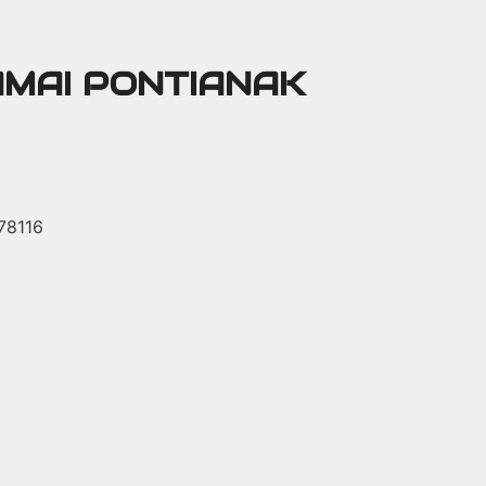
AMAI PONTIANAK
 78116