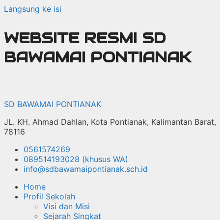
Langsung ke isi
WEBSITE RESMI SD
BAWAMAI PONTIANAK
SD BAWAMAI PONTIANAK
JL. KH. Ahmad Dahlan, Kota Pontianak, Kalimantan Barat,
78116
0561574269
089514193028 (khusus WA)
info@sdbawamaipontianak.sch.id
Home
Profil Sekolah
Visi dan Misi
Sejarah Singkat