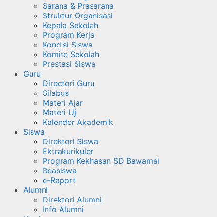
Sarana & Prasarana
Struktur Organisasi
Kepala Sekolah
Program Kerja
Kondisi Siswa
Komite Sekolah
Prestasi Siswa
Guru
Directori Guru
Silabus
Materi Ajar
Materi Uji
Kalender Akademik
Siswa
Direktori Siswa
Ektrakurikuler
Program Kekhasan SD Bawamai
Beasiswa
e-Raport
Alumni
Direktori Alumni
Info Alumni