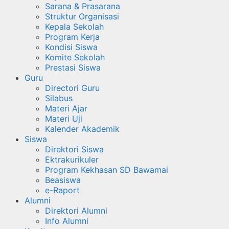
Sarana & Prasarana
Struktur Organisasi
Kepala Sekolah
Program Kerja
Kondisi Siswa
Komite Sekolah
Prestasi Siswa
Guru
Directori Guru
Silabus
Materi Ajar
Materi Uji
Kalender Akademik
Siswa
Direktori Siswa
Ektrakurikuler
Program Kekhasan SD Bawamai
Beasiswa
e-Raport
Alumni
Direktori Alumni
Info Alumni