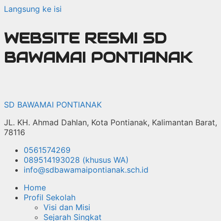
Langsung ke isi
WEBSITE RESMI SD
BAWAMAI PONTIANAK
SD BAWAMAI PONTIANAK
JL. KH. Ahmad Dahlan, Kota Pontianak, Kalimantan Barat,
78116
0561574269
089514193028 (khusus WA)
info@sdbawamaipontianak.sch.id
Home
Profil Sekolah
Visi dan Misi
Sejarah Singkat