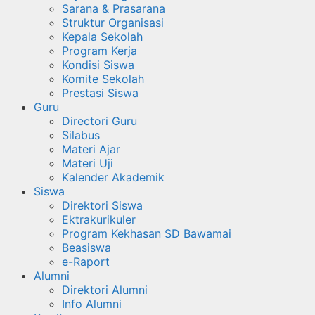
Sarana & Prasarana
Struktur Organisasi
Kepala Sekolah
Program Kerja
Kondisi Siswa
Komite Sekolah
Prestasi Siswa
Guru
Directori Guru
Silabus
Materi Ajar
Materi Uji
Kalender Akademik
Siswa
Direktori Siswa
Ektrakurikuler
Program Kekhasan SD Bawamai
Beasiswa
e-Raport
Alumni
Direktori Alumni
Info Alumni