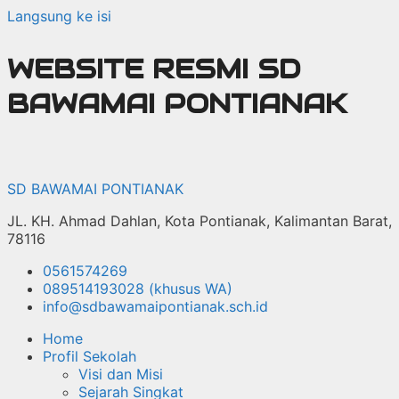
Langsung ke isi
WEBSITE RESMI SD
BAWAMAI PONTIANAK
SD BAWAMAI PONTIANAK
JL. KH. Ahmad Dahlan, Kota Pontianak, Kalimantan Barat,
78116
0561574269
089514193028 (khusus WA)
info@sdbawamaipontianak.sch.id
Home
Profil Sekolah
Visi dan Misi
Sejarah Singkat