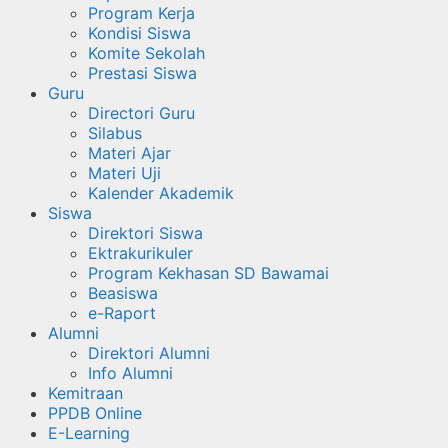
Program Kerja
Kondisi Siswa
Komite Sekolah
Prestasi Siswa
Guru
Directori Guru
Silabus
Materi Ajar
Materi Uji
Kalender Akademik
Siswa
Direktori Siswa
Ektrakurikuler
Program Kekhasan SD Bawamai
Beasiswa
e-Raport
Alumni
Direktori Alumni
Info Alumni
Kemitraan
PPDB Online
E-Learning