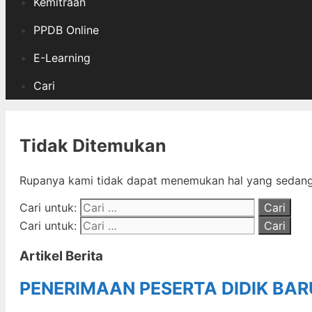
Kemitraan
PPDB Online
E-Learning
Cari
Tidak Ditemukan
Rupanya kami tidak dapat menemukan hal yang sedang 
Cari untuk:
Cari untuk:
Artikel Berita
PENERIMAAN PESERTA DIDIK BA