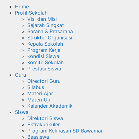
Home
Profil Sekolah
Visi dan Misi
Sejarah Singkat
Sarana & Prasarana
Struktur Organisasi
Kepala Sekolah
Program Kerja
Kondisi Siswa
Komite Sekolah
Prestasi Siswa
Guru
Directori Guru
Silabus
Materi Ajar
Materi Uji
Kalender Akademik
Siswa
Direktori Siswa
Ektrakurikuler
Program Kekhasan SD Bawamai
Beasiswa