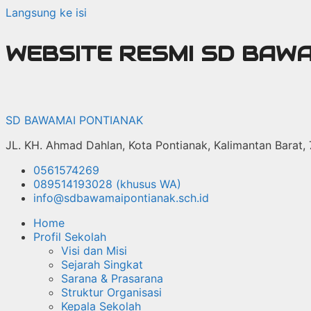
Langsung ke isi
WEBSITE RESMI SD BAW
SD BAWAMAI PONTIANAK
JL. KH. Ahmad Dahlan, Kota Pontianak, Kalimantan Barat,
0561574269
089514193028 (khusus WA)
info@sdbawamaipontianak.sch.id
Home
Profil Sekolah
Visi dan Misi
Sejarah Singkat
Sarana & Prasarana
Struktur Organisasi
Kepala Sekolah