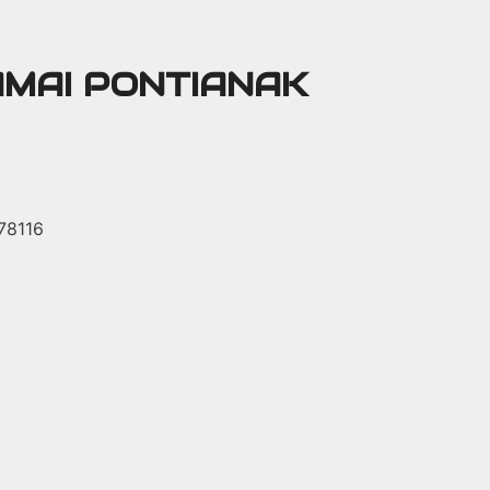
AMAI PONTIANAK
 78116