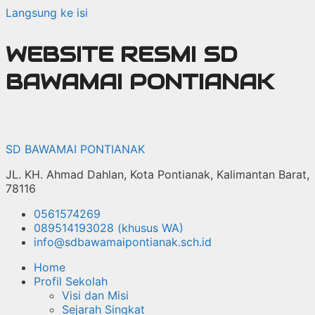
Langsung ke isi
WEBSITE RESMI SD
BAWAMAI PONTIANAK
SD BAWAMAI PONTIANAK
JL. KH. Ahmad Dahlan, Kota Pontianak, Kalimantan Barat,
78116
0561574269
089514193028 (khusus WA)
info@sdbawamaipontianak.sch.id
Home
Profil Sekolah
Visi dan Misi
Sejarah Singkat