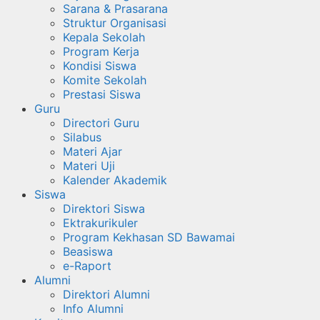
Sarana & Prasarana
Struktur Organisasi
Kepala Sekolah
Program Kerja
Kondisi Siswa
Komite Sekolah
Prestasi Siswa
Guru
Directori Guru
Silabus
Materi Ajar
Materi Uji
Kalender Akademik
Siswa
Direktori Siswa
Ektrakurikuler
Program Kekhasan SD Bawamai
Beasiswa
e-Raport
Alumni
Direktori Alumni
Info Alumni