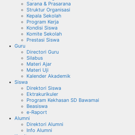
Sarana & Prasarana
Struktur Organisasi
Kepala Sekolah
Program Kerja
Kondisi Siswa
Komite Sekolah
Prestasi Siswa
Guru
Directori Guru
Silabus
Materi Ajar
Materi Uji
Kalender Akademik
Siswa
Direktori Siswa
Ektrakurikuler
Program Kekhasan SD Bawamai
Beasiswa
e-Raport
Alumni
Direktori Alumni
Info Alumni