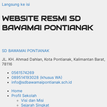
Langsung ke isi
WEBSITE RESMI SD
BAWAMAI PONTIANAK
SD BAWAMAI PONTIANAK
JL. KH. Ahmad Dahlan, Kota Pontianak, Kalimantan Barat,
78116
0561574269
089514193028 (khusus WA)
info@sdbawamaipontianak.sch.id
Home
Profil Sekolah
Visi dan Misi
Sejarah Singkat