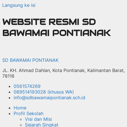
Langsung ke isi
WEBSITE RESMI SD
BAWAMAI PONTIANAK
SD BAWAMAI PONTIANAK
JL. KH. Ahmad Dahlan, Kota Pontianak, Kalimantan Barat,
78116
0561574269
089514193028 (khusus WA)
info@sdbawamaipontianak.sch.id
Home
Profil Sekolah
Visi dan Misi
Sejarah Singkat