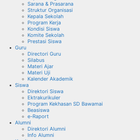
Sarana & Prasarana
Struktur Organisasi
Kepala Sekolah
Program Kerja
Kondisi Siswa
Komite Sekolah
Prestasi Siswa
Guru
Directori Guru
Silabus
Materi Ajar
Materi Uji
Kalender Akademik
Siswa
Direktori Siswa
Ektrakurikuler
Program Kekhasan SD Bawamai
Beasiswa
e-Raport
Alumni
Direktori Alumni
Info Alumni