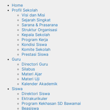
Home
Profil Sekolah
Visi dan Misi
Sejarah Singkat
Sarana & Prasarana
Struktur Organisasi
Kepala Sekolah
Program Kerja
Kondisi Siswa
Komite Sekolah
Prestasi Siswa
Guru
Directori Guru
Silabus
Materi Ajar
Materi Uji
Kalender Akademik
Siswa
Direktori Siswa
Ektrakurikuler
Program Kekhasan SD Bawamai
Beasiswa