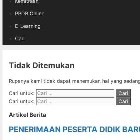
Kemitraan
PPDB Online
E-Learning
Cari
Tidak Ditemukan
Rupanya kami tidak dapat menemukan hal yang sedang 
Cari untuk:
Cari untuk:
Artikel Berita
PENERIMAAN PESERTA DIDIK BA