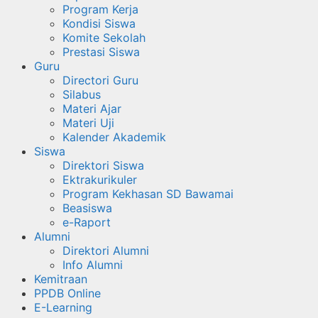
Program Kerja
Kondisi Siswa
Komite Sekolah
Prestasi Siswa
Guru
Directori Guru
Silabus
Materi Ajar
Materi Uji
Kalender Akademik
Siswa
Direktori Siswa
Ektrakurikuler
Program Kekhasan SD Bawamai
Beasiswa
e-Raport
Alumni
Direktori Alumni
Info Alumni
Kemitraan
PPDB Online
E-Learning