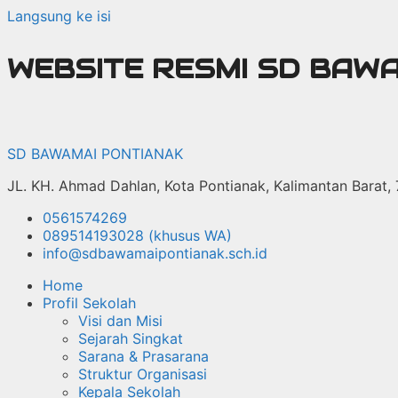
Langsung ke isi
WEBSITE RESMI SD BAW
SD BAWAMAI PONTIANAK
JL. KH. Ahmad Dahlan, Kota Pontianak, Kalimantan Barat,
0561574269
089514193028 (khusus WA)
info@sdbawamaipontianak.sch.id
Home
Profil Sekolah
Visi dan Misi
Sejarah Singkat
Sarana & Prasarana
Struktur Organisasi
Kepala Sekolah