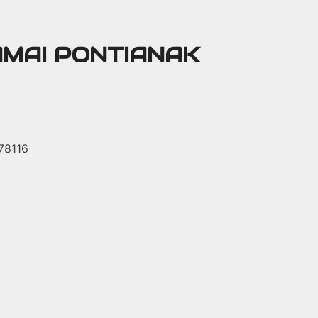
AMAI PONTIANAK
 78116