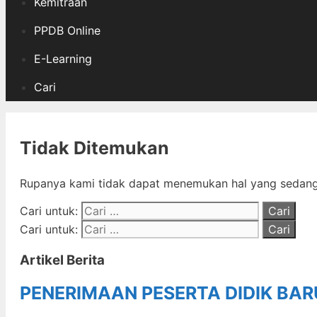
Kemitraan
PPDB Online
E-Learning
Cari
Tidak Ditemukan
Rupanya kami tidak dapat menemukan hal yang sedang 
Cari untuk:
Cari untuk:
Artikel Berita
PENERIMAAN PESERTA DIDIK BA