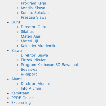
Program Kerja
Kondisi Siswa
Komite Sekolah
Prestasi Siswa
Guru
Directori Guru
Silabus
Materi Ajar
Materi Uji
Kalender Akademik
Siswa
Direktori Siswa
Ektrakurikuler
Program Kekhasan SD Bawamai
Beasiswa
e-Raport
Alumni
Direktori Alumni
Info Alumni
Kemitraan
PPDB Online
E-Learning