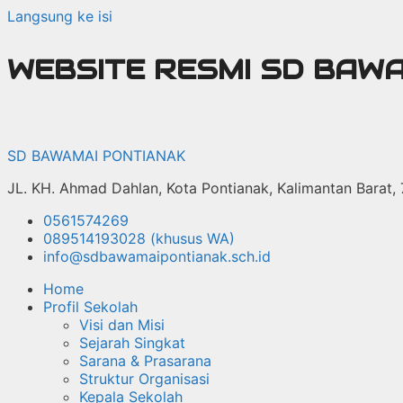
Langsung ke isi
WEBSITE RESMI SD BAW
SD BAWAMAI PONTIANAK
JL. KH. Ahmad Dahlan, Kota Pontianak, Kalimantan Barat,
0561574269
089514193028 (khusus WA)
info@sdbawamaipontianak.sch.id
Home
Profil Sekolah
Visi dan Misi
Sejarah Singkat
Sarana & Prasarana
Struktur Organisasi
Kepala Sekolah