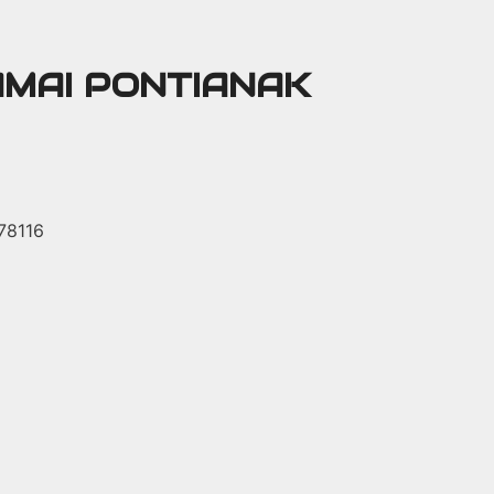
AMAI PONTIANAK
 78116