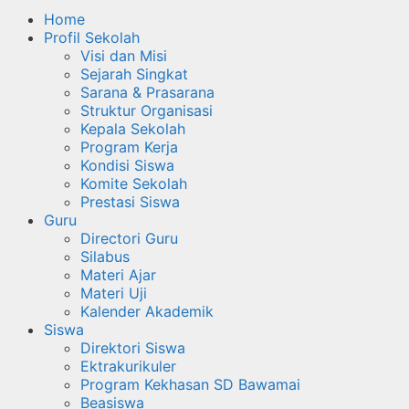
Home
Profil Sekolah
Visi dan Misi
Sejarah Singkat
Sarana & Prasarana
Struktur Organisasi
Kepala Sekolah
Program Kerja
Kondisi Siswa
Komite Sekolah
Prestasi Siswa
Guru
Directori Guru
Silabus
Materi Ajar
Materi Uji
Kalender Akademik
Siswa
Direktori Siswa
Ektrakurikuler
Program Kekhasan SD Bawamai
Beasiswa