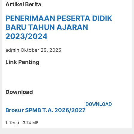
Artikel Berita
PENERIMAAN PESERTA DIDIK
BARU TAHUN AJARAN
2023/2024
admin
Oktober 29, 2025
Link Penting
Download
DOWNLOAD
Brosur SPMB T.A. 2026/2027
1 file(s)
3.74 MB