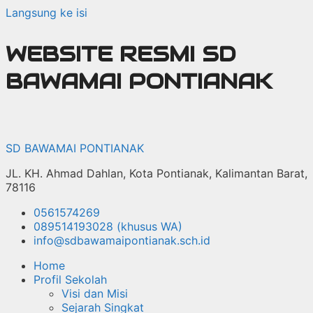
Langsung ke isi
WEBSITE RESMI SD
BAWAMAI PONTIANAK
SD BAWAMAI PONTIANAK
JL. KH. Ahmad Dahlan, Kota Pontianak, Kalimantan Barat,
78116
0561574269
089514193028 (khusus WA)
info@sdbawamaipontianak.sch.id
Home
Profil Sekolah
Visi dan Misi
Sejarah Singkat