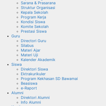
Sarana & Prasarana
Struktur Organisasi
Kepala Sekolah
Program Kerja
Kondisi Siswa
Komite Sekolah
Prestasi Siswa
Guru
Directori Guru
Silabus
Materi Ajar
Materi Uji
Kalender Akademik
Siswa
Direktori Siswa
Ektrakurikuler
Program Kekhasan SD Bawamai
Beasiswa
e-Raport
Alumni
Direktori Alumni
Info Alumni