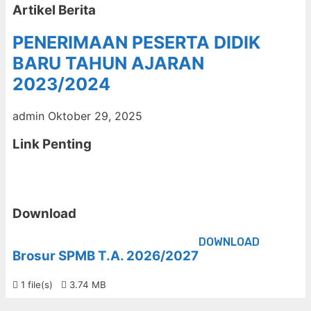
Artikel Berita
PENERIMAAN PESERTA DIDIK
BARU TAHUN AJARAN
2023/2024
admin
Oktober 29, 2025
Link Penting
Download
DOWNLOAD
Brosur SPMB T.A. 2026/2027
1 file(s)
3.74 MB