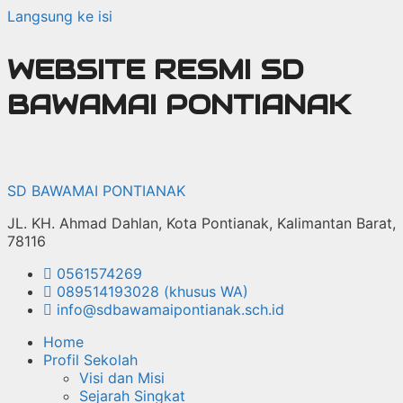
Langsung ke isi
WEBSITE RESMI SD
BAWAMAI PONTIANAK
SD BAWAMAI PONTIANAK
JL. KH. Ahmad Dahlan, Kota Pontianak, Kalimantan Barat,
78116
0561574269
089514193028 (khusus WA)
info@sdbawamaipontianak.sch.id
Home
Profil Sekolah
Visi dan Misi
Sejarah Singkat