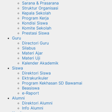
Sarana & Prasarana
Struktur Organisasi
Kepala Sekolah
Program Kerja
Kondisi Siswa
Komite Sekolah
Prestasi Siswa
Guru
Directori Guru
Silabus
Materi Ajar
Materi Uji
Kalender Akademik
Siswa
Direktori Siswa
Ektrakurikuler
Program Kekhasan SD Bawamai
Beasiswa
e-Raport
Alumni
Direktori Alumni
Info Alumni