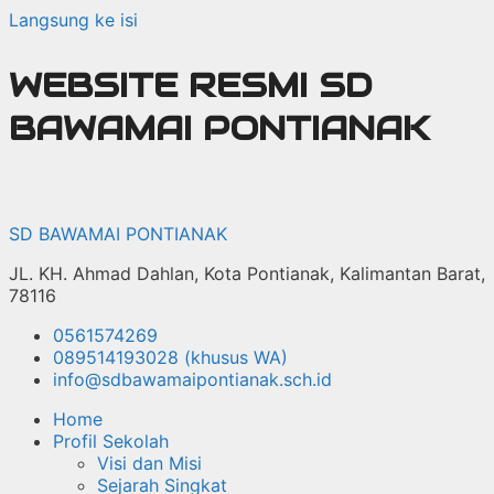
Langsung ke isi
WEBSITE RESMI SD
BAWAMAI PONTIANAK
SD BAWAMAI PONTIANAK
JL. KH. Ahmad Dahlan, Kota Pontianak, Kalimantan Barat,
78116
0561574269
089514193028 (khusus WA)
info@sdbawamaipontianak.sch.id
Home
Profil Sekolah
Visi dan Misi
Sejarah Singkat