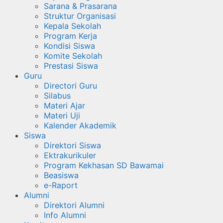
Sarana & Prasarana
Struktur Organisasi
Kepala Sekolah
Program Kerja
Kondisi Siswa
Komite Sekolah
Prestasi Siswa
Guru
Directori Guru
Silabus
Materi Ajar
Materi Uji
Kalender Akademik
Siswa
Direktori Siswa
Ektrakurikuler
Program Kekhasan SD Bawamai
Beasiswa
e-Raport
Alumni
Direktori Alumni
Info Alumni