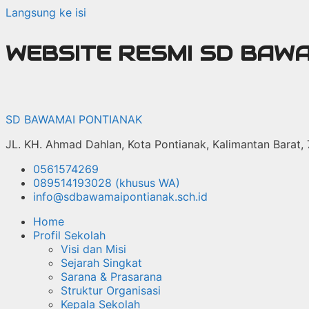
Langsung ke isi
WEBSITE RESMI SD BAW
SD BAWAMAI PONTIANAK
JL. KH. Ahmad Dahlan, Kota Pontianak, Kalimantan Barat,
0561574269
089514193028 (khusus WA)
info@sdbawamaipontianak.sch.id
Home
Profil Sekolah
Visi dan Misi
Sejarah Singkat
Sarana & Prasarana
Struktur Organisasi
Kepala Sekolah