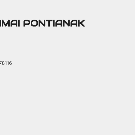
AMAI PONTIANAK
 78116