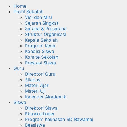
Home
Profil Sekolah
Visi dan Misi
Sejarah Singkat
Sarana & Prasarana
Struktur Organisasi
Kepala Sekolah
Program Kerja
Kondisi Siswa
Komite Sekolah
Prestasi Siswa
Guru
Directori Guru
Silabus
Materi Ajar
Materi Uji
Kalender Akademik
Siswa
Direktori Siswa
Ektrakurikuler
Program Kekhasan SD Bawamai
Beasiswa