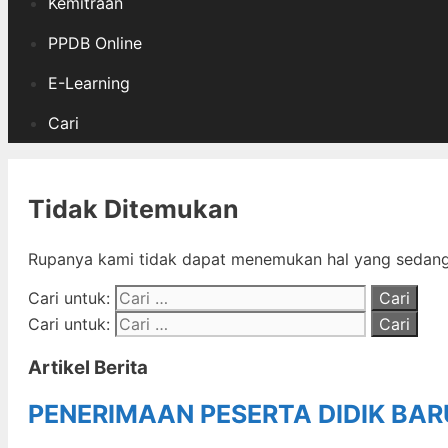
Kemitraan
PPDB Online
E-Learning
Cari
Tidak Ditemukan
Rupanya kami tidak dapat menemukan hal yang sedang 
Cari untuk:
Cari untuk:
Artikel Berita
PENERIMAAN PESERTA DIDIK BA