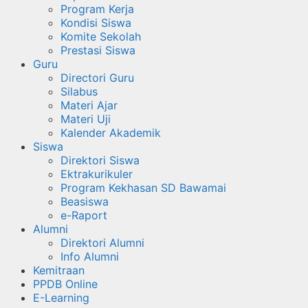
Program Kerja
Kondisi Siswa
Komite Sekolah
Prestasi Siswa
Guru
Directori Guru
Silabus
Materi Ajar
Materi Uji
Kalender Akademik
Siswa
Direktori Siswa
Ektrakurikuler
Program Kekhasan SD Bawamai
Beasiswa
e-Raport
Alumni
Direktori Alumni
Info Alumni
Kemitraan
PPDB Online
E-Learning