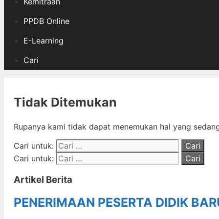
Kemitraan
PPDB Online
E-Learning
Cari
Tidak Ditemukan
Rupanya kami tidak dapat menemukan hal yang sedang 
Cari untuk:
Cari untuk:
Artikel Berita
PENERIMAAN PESERTA DIDIK BA