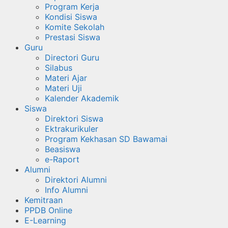
Program Kerja
Kondisi Siswa
Komite Sekolah
Prestasi Siswa
Guru
Directori Guru
Silabus
Materi Ajar
Materi Uji
Kalender Akademik
Siswa
Direktori Siswa
Ektrakurikuler
Program Kekhasan SD Bawamai
Beasiswa
e-Raport
Alumni
Direktori Alumni
Info Alumni
Kemitraan
PPDB Online
E-Learning