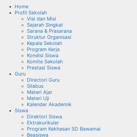
Home
Profil Sekolah
Visi dan Misi
Sejarah Singkat
Sarana & Prasarana
Struktur Organisasi
Kepala Sekolah
Program Kerja
Kondisi Siswa
Komite Sekolah
Prestasi Siswa
Guru
Directori Guru
Silabus
Materi Ajar
Materi Uji
Kalender Akademik
Siswa
Direktori Siswa
Ektrakurikuler
Program Kekhasan SD Bawamai
Beasiswa