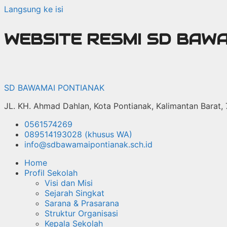
Langsung ke isi
WEBSITE RESMI SD BAW
SD BAWAMAI PONTIANAK
JL. KH. Ahmad Dahlan, Kota Pontianak, Kalimantan Barat,
0561574269
089514193028 (khusus WA)
info@sdbawamaipontianak.sch.id
Home
Profil Sekolah
Visi dan Misi
Sejarah Singkat
Sarana & Prasarana
Struktur Organisasi
Kepala Sekolah