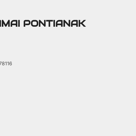
AMAI PONTIANAK
 78116