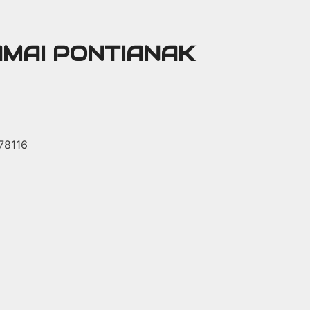
AMAI PONTIANAK
 78116