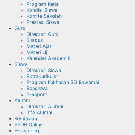
Program Kerja
Kondisi Siswa
Komite Sekolah
Prestasi Siswa
Guru
Directori Guru
Silabus
Materi Ajar
Materi Uji
Kalender Akademik
Siswa
Direktori Siswa
Ektrakurikuler
Program Kekhasan SD Bawamai
Beasiswa
e-Raport
Alumni
Direktori Alumni
Info Alumni
Kemitraan
PPDB Online
E-Learning