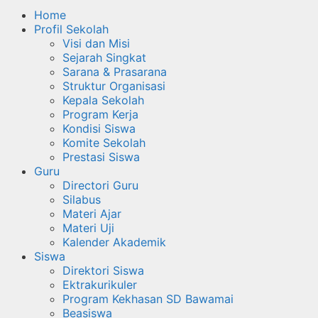
Home
Profil Sekolah
Visi dan Misi
Sejarah Singkat
Sarana & Prasarana
Struktur Organisasi
Kepala Sekolah
Program Kerja
Kondisi Siswa
Komite Sekolah
Prestasi Siswa
Guru
Directori Guru
Silabus
Materi Ajar
Materi Uji
Kalender Akademik
Siswa
Direktori Siswa
Ektrakurikuler
Program Kekhasan SD Bawamai
Beasiswa