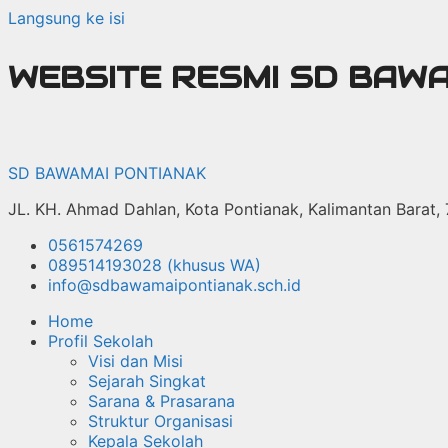
Langsung ke isi
WEBSITE RESMI SD BAW
SD BAWAMAI PONTIANAK
JL. KH. Ahmad Dahlan, Kota Pontianak, Kalimantan Barat,
0561574269
089514193028 (khusus WA)
info@sdbawamaipontianak.sch.id
Home
Profil Sekolah
Visi dan Misi
Sejarah Singkat
Sarana & Prasarana
Struktur Organisasi
Kepala Sekolah