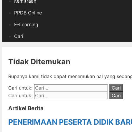
Kemitraan
PPDB Online
E-Learning
Cari
Tidak Ditemukan
Rupanya kami tidak dapat menemukan hal yang sedang 
Cari untuk:
Cari untuk:
Artikel Berita
PENERIMAAN PESERTA DIDIK BA