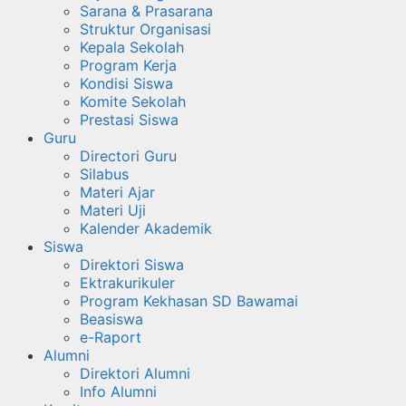
Sarana & Prasarana
Struktur Organisasi
Kepala Sekolah
Program Kerja
Kondisi Siswa
Komite Sekolah
Prestasi Siswa
Guru
Directori Guru
Silabus
Materi Ajar
Materi Uji
Kalender Akademik
Siswa
Direktori Siswa
Ektrakurikuler
Program Kekhasan SD Bawamai
Beasiswa
e-Raport
Alumni
Direktori Alumni
Info Alumni