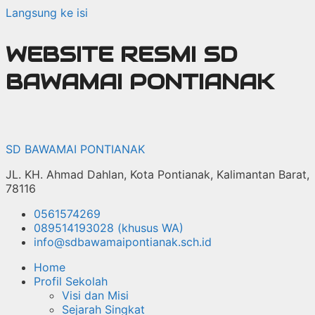
Langsung ke isi
WEBSITE RESMI SD
BAWAMAI PONTIANAK
SD BAWAMAI PONTIANAK
JL. KH. Ahmad Dahlan, Kota Pontianak, Kalimantan Barat,
78116
0561574269
089514193028 (khusus WA)
info@sdbawamaipontianak.sch.id
Home
Profil Sekolah
Visi dan Misi
Sejarah Singkat