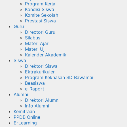
Program Kerja
Kondisi Siswa
Komite Sekolah
Prestasi Siswa
Guru
Directori Guru
Silabus
Materi Ajar
Materi Uji
Kalender Akademik
Siswa
Direktori Siswa
Ektrakurikuler
Program Kekhasan SD Bawamai
Beasiswa
e-Raport
Alumni
Direktori Alumni
Info Alumni
Kemitraan
PPDB Online
E-Learning