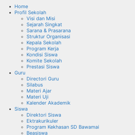
Home
Profil Sekolah
Visi dan Misi
Sejarah Singkat
Sarana & Prasarana
Struktur Organisasi
Kepala Sekolah
Program Kerja
Kondisi Siswa
Komite Sekolah
Prestasi Siswa
Guru
Directori Guru
Silabus
Materi Ajar
Materi Uji
Kalender Akademik
Siswa
Direktori Siswa
Ektrakurikuler
Program Kekhasan SD Bawamai
Beasiswa