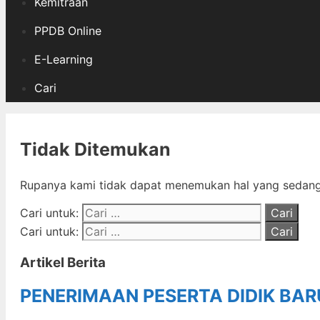
Kemitraan
PPDB Online
E-Learning
Cari
Tidak Ditemukan
Rupanya kami tidak dapat menemukan hal yang sedang 
Cari untuk:
Cari untuk:
Artikel Berita
PENERIMAAN PESERTA DIDIK BA