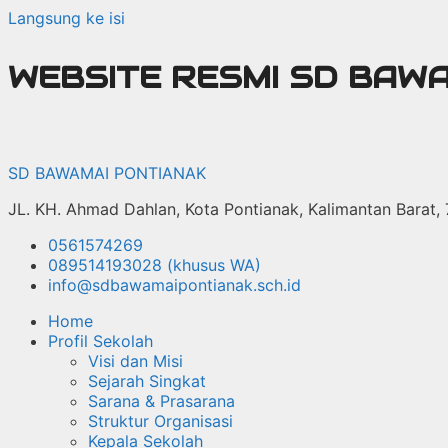
Langsung ke isi
WEBSITE RESMI SD BAW
SD BAWAMAI PONTIANAK
JL. KH. Ahmad Dahlan, Kota Pontianak, Kalimantan Barat,
0561574269
089514193028 (khusus WA)
info@sdbawamaipontianak.sch.id
Home
Profil Sekolah
Visi dan Misi
Sejarah Singkat
Sarana & Prasarana
Struktur Organisasi
Kepala Sekolah