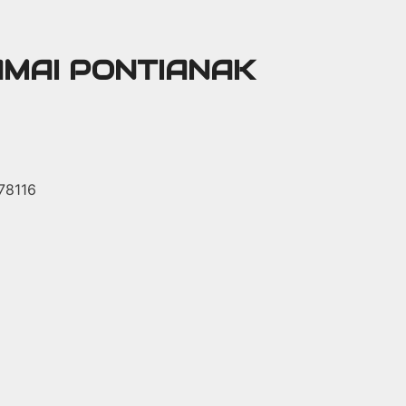
AMAI PONTIANAK
 78116