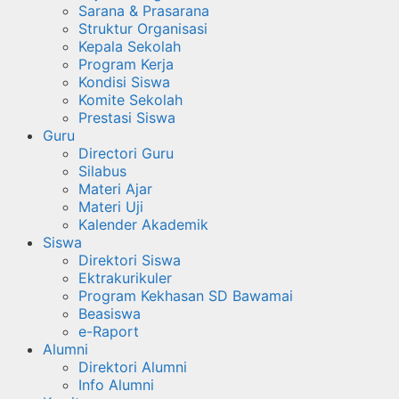
Sarana & Prasarana
Struktur Organisasi
Kepala Sekolah
Program Kerja
Kondisi Siswa
Komite Sekolah
Prestasi Siswa
Guru
Directori Guru
Silabus
Materi Ajar
Materi Uji
Kalender Akademik
Siswa
Direktori Siswa
Ektrakurikuler
Program Kekhasan SD Bawamai
Beasiswa
e-Raport
Alumni
Direktori Alumni
Info Alumni