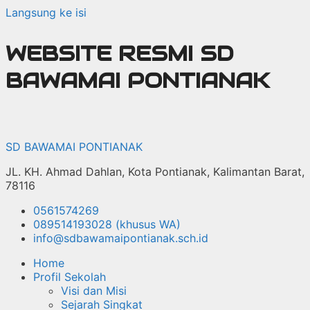
Langsung ke isi
WEBSITE RESMI SD
BAWAMAI PONTIANAK
SD BAWAMAI PONTIANAK
JL. KH. Ahmad Dahlan, Kota Pontianak, Kalimantan Barat,
78116
0561574269
089514193028 (khusus WA)
info@sdbawamaipontianak.sch.id
Home
Profil Sekolah
Visi dan Misi
Sejarah Singkat