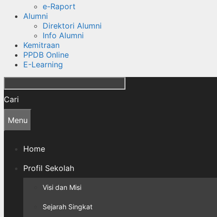
e-Raport
Alumni
Direktori Alumni
Info Alumni
Kemitraan
PPDB Online
E-Learning
Cari
Menu
Home
Profil Sekolah
Visi dan Misi
Sejarah Singkat