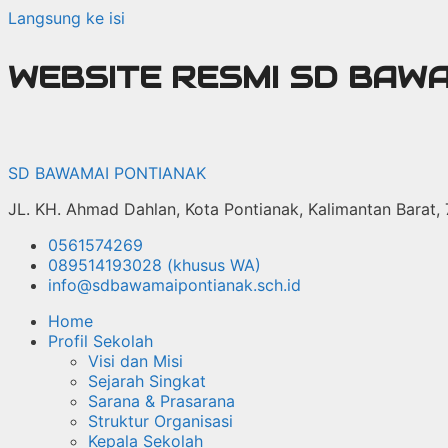
Langsung ke isi
WEBSITE RESMI SD BAW
SD BAWAMAI PONTIANAK
JL. KH. Ahmad Dahlan, Kota Pontianak, Kalimantan Barat,
0561574269
089514193028 (khusus WA)
info@sdbawamaipontianak.sch.id
Home
Profil Sekolah
Visi dan Misi
Sejarah Singkat
Sarana & Prasarana
Struktur Organisasi
Kepala Sekolah