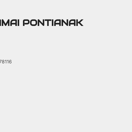
AMAI PONTIANAK
 78116