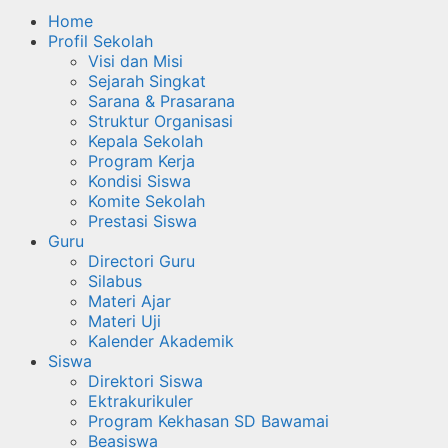
Home
Profil Sekolah
Visi dan Misi
Sejarah Singkat
Sarana & Prasarana
Struktur Organisasi
Kepala Sekolah
Program Kerja
Kondisi Siswa
Komite Sekolah
Prestasi Siswa
Guru
Directori Guru
Silabus
Materi Ajar
Materi Uji
Kalender Akademik
Siswa
Direktori Siswa
Ektrakurikuler
Program Kekhasan SD Bawamai
Beasiswa