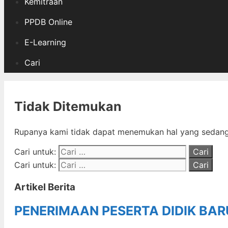
Kemitraan
PPDB Online
E-Learning
Cari
Tidak Ditemukan
Rupanya kami tidak dapat menemukan hal yang sedang 
Cari untuk:
Cari untuk:
Artikel Berita
PENERIMAAN PESERTA DIDIK BA