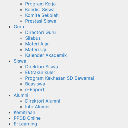
Program Kerja
Kondisi Siswa
Komite Sekolah
Prestasi Siswa
Guru
Directori Guru
Silabus
Materi Ajar
Materi Uji
Kalender Akademik
Siswa
Direktori Siswa
Ektrakurikuler
Program Kekhasan SD Bawamai
Beasiswa
e-Raport
Alumni
Direktori Alumni
Info Alumni
Kemitraan
PPDB Online
E-Learning