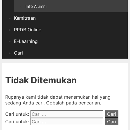
Info Alumni
Kemitraan
PPDB Online
E-Learning
Cari
Tidak Ditemukan
Rupanya kami tidak dapat menemukan hal yang
sedang Anda cari. Cobalah pada pencarian.
Cari untuk:
Cari untuk: