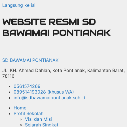
Langsung ke isi
WEBSITE RESMI SD
BAWAMAI PONTIANAK
SD BAWAMAI PONTIANAK
JL. KH. Ahmad Dahlan, Kota Pontianak, Kalimantan Barat,
78116
0561574269
089514193028 (khusus WA)
info@sdbawamaipontianak.sch.id
Home
Profil Sekolah
Visi dan Misi
Sejarah Singkat