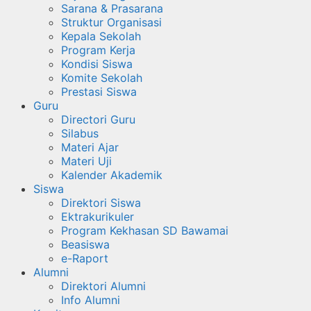
Sarana & Prasarana
Struktur Organisasi
Kepala Sekolah
Program Kerja
Kondisi Siswa
Komite Sekolah
Prestasi Siswa
Guru
Directori Guru
Silabus
Materi Ajar
Materi Uji
Kalender Akademik
Siswa
Direktori Siswa
Ektrakurikuler
Program Kekhasan SD Bawamai
Beasiswa
e-Raport
Alumni
Direktori Alumni
Info Alumni