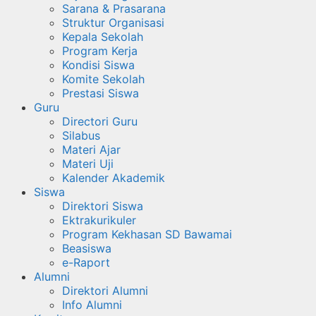
Sarana & Prasarana
Struktur Organisasi
Kepala Sekolah
Program Kerja
Kondisi Siswa
Komite Sekolah
Prestasi Siswa
Guru
Directori Guru
Silabus
Materi Ajar
Materi Uji
Kalender Akademik
Siswa
Direktori Siswa
Ektrakurikuler
Program Kekhasan SD Bawamai
Beasiswa
e-Raport
Alumni
Direktori Alumni
Info Alumni