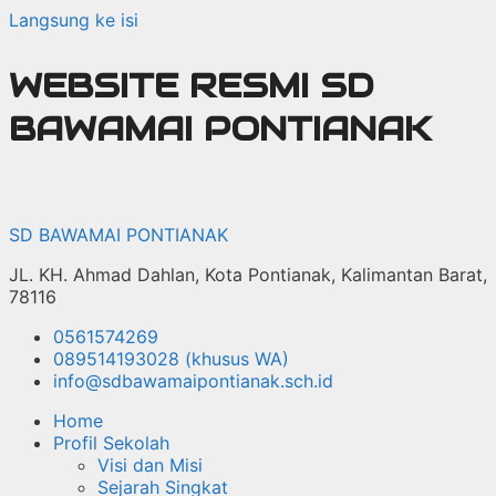
Langsung ke isi
WEBSITE RESMI SD
BAWAMAI PONTIANAK
SD BAWAMAI PONTIANAK
JL. KH. Ahmad Dahlan, Kota Pontianak, Kalimantan Barat,
78116
0561574269
089514193028 (khusus WA)
info@sdbawamaipontianak.sch.id
Home
Profil Sekolah
Visi dan Misi
Sejarah Singkat