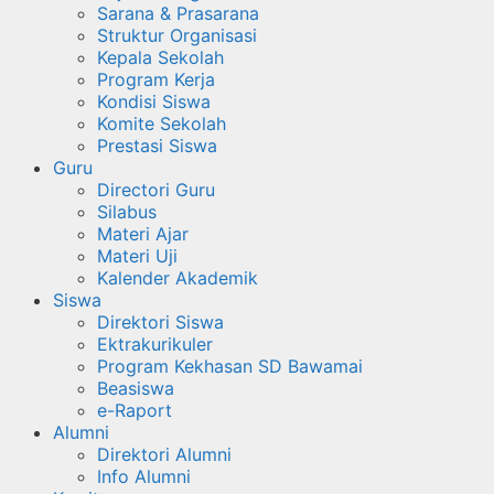
Sarana & Prasarana
Struktur Organisasi
Kepala Sekolah
Program Kerja
Kondisi Siswa
Komite Sekolah
Prestasi Siswa
Guru
Directori Guru
Silabus
Materi Ajar
Materi Uji
Kalender Akademik
Siswa
Direktori Siswa
Ektrakurikuler
Program Kekhasan SD Bawamai
Beasiswa
e-Raport
Alumni
Direktori Alumni
Info Alumni