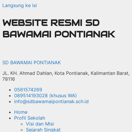
Langsung ke isi
WEBSITE RESMI SD
BAWAMAI PONTIANAK
SD BAWAMAI PONTIANAK
JL. KH. Ahmad Dahlan, Kota Pontianak, Kalimantan Barat,
78116
0561574269
089514193028 (khusus WA)
info@sdbawamaipontianak.sch.id
Home
Profil Sekolah
Visi dan Misi
Sejarah Singkat