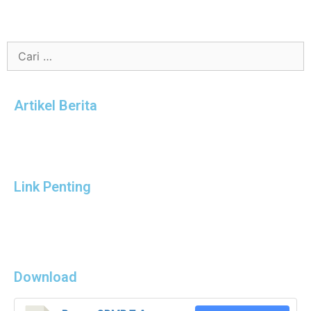
Artikel Berita
Link Penting
Download