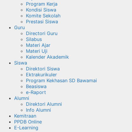
Program Kerja
Kondisi Siswa
Komite Sekolah
Prestasi Siswa
Guru
Directori Guru
Silabus
Materi Ajar
Materi Uji
Kalender Akademik
Siswa
Direktori Siswa
Ektrakurikuler
Program Kekhasan SD Bawamai
Beasiswa
e-Raport
Alumni
Direktori Alumni
Info Alumni
Kemitraan
PPDB Online
E-Learning