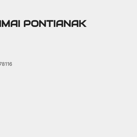
AMAI PONTIANAK
 78116