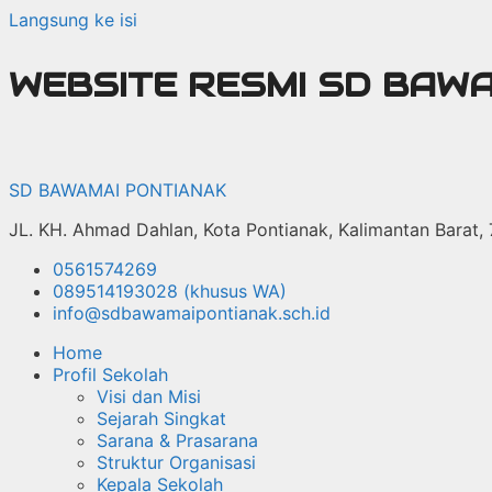
Langsung ke isi
WEBSITE RESMI SD BAW
SD BAWAMAI PONTIANAK
JL. KH. Ahmad Dahlan, Kota Pontianak, Kalimantan Barat,
0561574269
089514193028 (khusus WA)
info@sdbawamaipontianak.sch.id
Home
Profil Sekolah
Visi dan Misi
Sejarah Singkat
Sarana & Prasarana
Struktur Organisasi
Kepala Sekolah