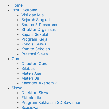
Home
Profil Sekolah
Visi dan Misi
Sejarah Singkat
Sarana & Prasarana
Struktur Organisasi
Kepala Sekolah
Program Kerja
Kondisi Siswa
Komite Sekolah
Prestasi Siswa
Guru
Directori Guru
Silabus
Materi Ajar
Materi Uji
Kalender Akademik
Siswa
Direktori Siswa
Ektrakurikuler
Program Kekhasan SD Bawamai
Beasiswa