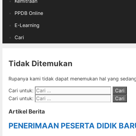
Kemitraan
PPDB Online
E-Learning
Cari
Tidak Ditemukan
Rupanya kami tidak dapat menemukan hal yang sedang 
Cari untuk:
Cari untuk:
Artikel Berita
PENERIMAAN PESERTA DIDIK BA