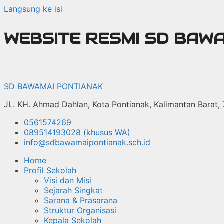
Langsung ke isi
WEBSITE RESMI SD BAW
SD BAWAMAI PONTIANAK
JL. KH. Ahmad Dahlan, Kota Pontianak, Kalimantan Barat,
0561574269
089514193028 (khusus WA)
info@sdbawamaipontianak.sch.id
Home
Profil Sekolah
Visi dan Misi
Sejarah Singkat
Sarana & Prasarana
Struktur Organisasi
Kepala Sekolah