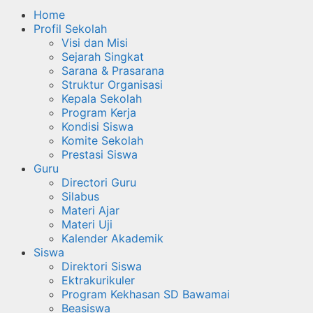
Home
Profil Sekolah
Visi dan Misi
Sejarah Singkat
Sarana & Prasarana
Struktur Organisasi
Kepala Sekolah
Program Kerja
Kondisi Siswa
Komite Sekolah
Prestasi Siswa
Guru
Directori Guru
Silabus
Materi Ajar
Materi Uji
Kalender Akademik
Siswa
Direktori Siswa
Ektrakurikuler
Program Kekhasan SD Bawamai
Beasiswa