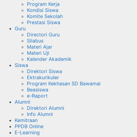
Program Kerja
Kondisi Siswa
Komite Sekolah
Prestasi Siswa
Guru
Directori Guru
Silabus
Materi Ajar
Materi Uji
Kalender Akademik
Siswa
Direktori Siswa
Ektrakurikuler
Program Kekhasan SD Bawamai
Beasiswa
e-Raport
Alumni
Direktori Alumni
Info Alumni
Kemitraan
PPDB Online
E-Learning