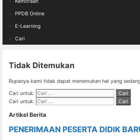
Kemitraan
PPDB Online
E-Learning
Cari
Tidak Ditemukan
Rupanya kami tidak dapat menemukan hal yang sedang 
Cari untuk:
Cari untuk:
Artikel Berita
PENERIMAAN PESERTA DIDIK BA