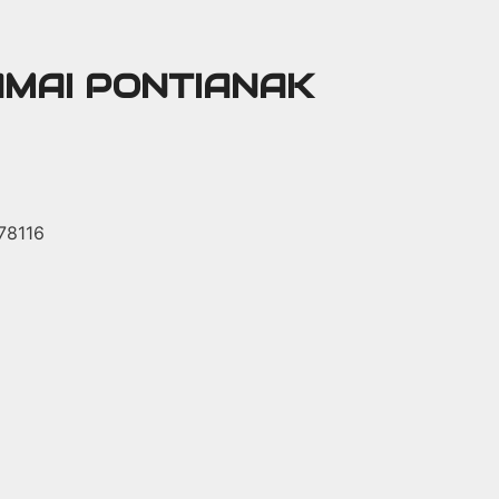
AMAI PONTIANAK
 78116