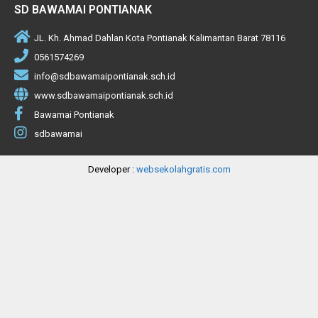
SD BAWAMAI PONTIANAK
JL. Kh. Ahmad Dahlan Kota Pontianak Kalimantan Barat 78116
0561574269
info@sdbawamaipontianak.sch.id
www.sdbawamaipontianak.sch.id
Bawamai Pontianak
sdbawamai
Developer :
websekolahgratis.com