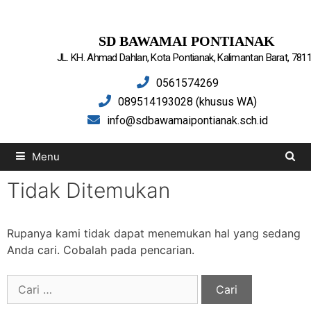
SD BAWAMAI PONTIANAK
JL. KH. Ahmad Dahlan, Kota Pontianak, Kalimantan Barat, 781
0561574269
089514193028 (khusus WA)
info@sdbawamaipontianak.sch.id
Menu
Tidak Ditemukan
Rupanya kami tidak dapat menemukan hal yang sedang
Anda cari. Cobalah pada pencarian.