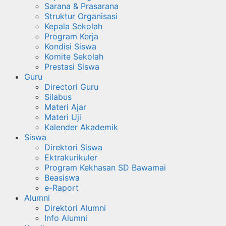
Sarana & Prasarana
Struktur Organisasi
Kepala Sekolah
Program Kerja
Kondisi Siswa
Komite Sekolah
Prestasi Siswa
Guru
Directori Guru
Silabus
Materi Ajar
Materi Uji
Kalender Akademik
Siswa
Direktori Siswa
Ektrakurikuler
Program Kekhasan SD Bawamai
Beasiswa
e-Raport
Alumni
Direktori Alumni
Info Alumni