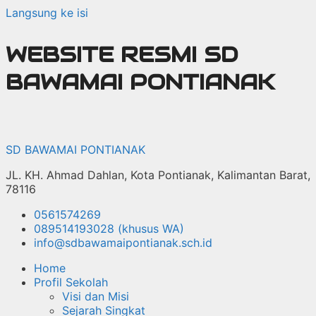
Langsung ke isi
WEBSITE RESMI SD
BAWAMAI PONTIANAK
SD BAWAMAI PONTIANAK
JL. KH. Ahmad Dahlan, Kota Pontianak, Kalimantan Barat,
78116
0561574269
089514193028 (khusus WA)
info@sdbawamaipontianak.sch.id
Home
Profil Sekolah
Visi dan Misi
Sejarah Singkat