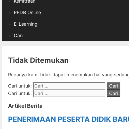
Kemitraan
PPDB Online
E-Learning
Cari
Tidak Ditemukan
Rupanya kami tidak dapat menemukan hal yang sedang 
Cari untuk:
Cari untuk:
Artikel Berita
PENERIMAAN PESERTA DIDIK BA