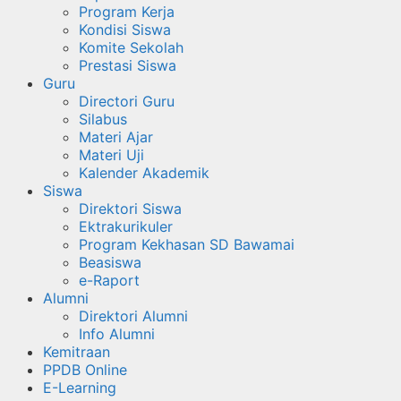
Program Kerja
Kondisi Siswa
Komite Sekolah
Prestasi Siswa
Guru
Directori Guru
Silabus
Materi Ajar
Materi Uji
Kalender Akademik
Siswa
Direktori Siswa
Ektrakurikuler
Program Kekhasan SD Bawamai
Beasiswa
e-Raport
Alumni
Direktori Alumni
Info Alumni
Kemitraan
PPDB Online
E-Learning