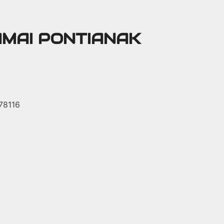
AMAI PONTIANAK
 78116