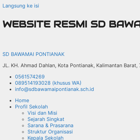
Langsung ke isi
WEBSITE RESMI SD BAW
SD BAWAMAI PONTIANAK
JL. KH. Ahmad Dahlan, Kota Pontianak, Kalimantan Barat,
0561574269
089514193028 (khusus WA)
info@sdbawamaipontianak.sch.id
Home
Profil Sekolah
Visi dan Misi
Sejarah Singkat
Sarana & Prasarana
Struktur Organisasi
Kepala Sekolah