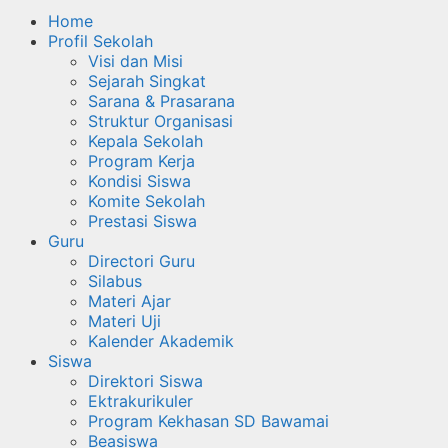
Home
Profil Sekolah
Visi dan Misi
Sejarah Singkat
Sarana & Prasarana
Struktur Organisasi
Kepala Sekolah
Program Kerja
Kondisi Siswa
Komite Sekolah
Prestasi Siswa
Guru
Directori Guru
Silabus
Materi Ajar
Materi Uji
Kalender Akademik
Siswa
Direktori Siswa
Ektrakurikuler
Program Kekhasan SD Bawamai
Beasiswa