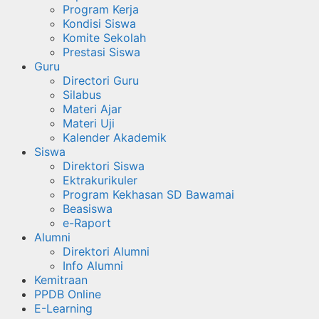
Program Kerja
Kondisi Siswa
Komite Sekolah
Prestasi Siswa
Guru
Directori Guru
Silabus
Materi Ajar
Materi Uji
Kalender Akademik
Siswa
Direktori Siswa
Ektrakurikuler
Program Kekhasan SD Bawamai
Beasiswa
e-Raport
Alumni
Direktori Alumni
Info Alumni
Kemitraan
PPDB Online
E-Learning