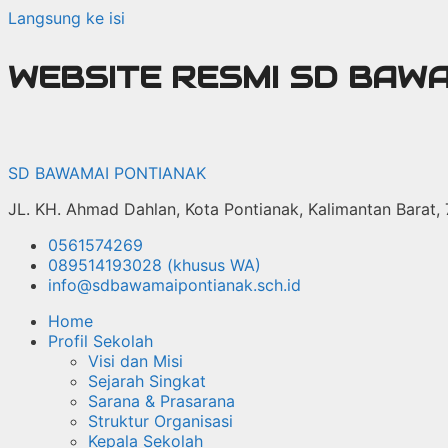
Langsung ke isi
WEBSITE RESMI SD BAW
SD BAWAMAI PONTIANAK
JL. KH. Ahmad Dahlan, Kota Pontianak, Kalimantan Barat,
0561574269
089514193028 (khusus WA)
info@sdbawamaipontianak.sch.id
Home
Profil Sekolah
Visi dan Misi
Sejarah Singkat
Sarana & Prasarana
Struktur Organisasi
Kepala Sekolah