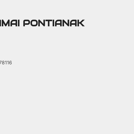
AMAI PONTIANAK
 78116