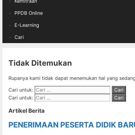
Kemitraan
PPDB Online
E-Learning
Cari
Tidak Ditemukan
Rupanya kami tidak dapat menemukan hal yang sedang 
Cari untuk:
Cari untuk:
Artikel Berita
PENERIMAAN PESERTA DIDIK BA