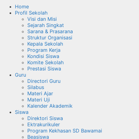
Home
Profil Sekolah
Visi dan Misi
Sejarah Singkat
Sarana & Prasarana
Struktur Organisasi
Kepala Sekolah
Program Kerja
Kondisi Siswa
Komite Sekolah
Prestasi Siswa
Guru
Directori Guru
Silabus
Materi Ajar
Materi Uji
Kalender Akademik
Siswa
Direktori Siswa
Ektrakurikuler
Program Kekhasan SD Bawamai
Beasiswa