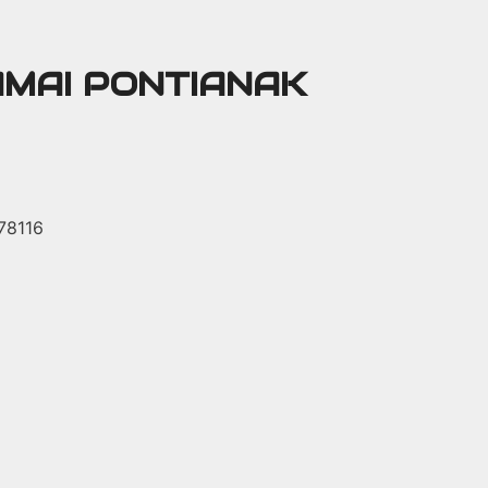
AMAI PONTIANAK
 78116