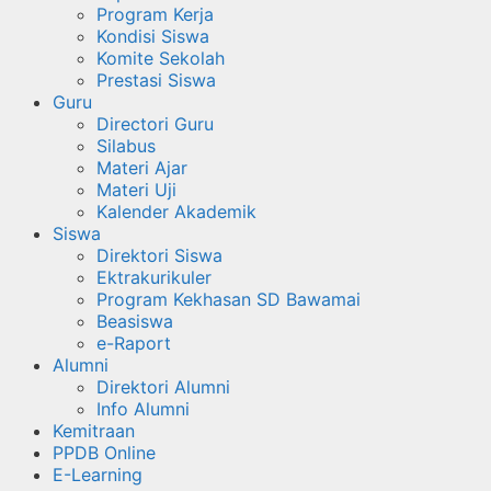
Program Kerja
Kondisi Siswa
Komite Sekolah
Prestasi Siswa
Guru
Directori Guru
Silabus
Materi Ajar
Materi Uji
Kalender Akademik
Siswa
Direktori Siswa
Ektrakurikuler
Program Kekhasan SD Bawamai
Beasiswa
e-Raport
Alumni
Direktori Alumni
Info Alumni
Kemitraan
PPDB Online
E-Learning