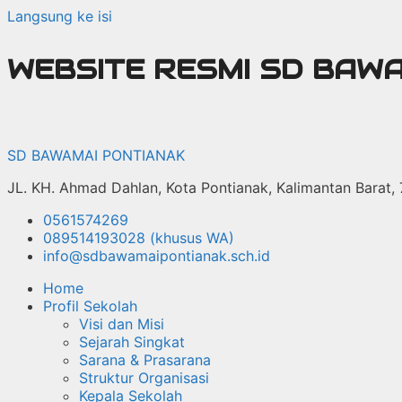
Langsung ke isi
WEBSITE RESMI SD BAW
SD BAWAMAI PONTIANAK
JL. KH. Ahmad Dahlan, Kota Pontianak, Kalimantan Barat,
0561574269
089514193028 (khusus WA)
info@sdbawamaipontianak.sch.id
Home
Profil Sekolah
Visi dan Misi
Sejarah Singkat
Sarana & Prasarana
Struktur Organisasi
Kepala Sekolah