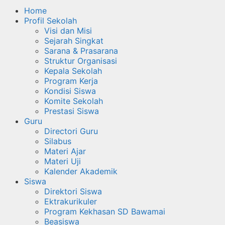
Home
Profil Sekolah
Visi dan Misi
Sejarah Singkat
Sarana & Prasarana
Struktur Organisasi
Kepala Sekolah
Program Kerja
Kondisi Siswa
Komite Sekolah
Prestasi Siswa
Guru
Directori Guru
Silabus
Materi Ajar
Materi Uji
Kalender Akademik
Siswa
Direktori Siswa
Ektrakurikuler
Program Kekhasan SD Bawamai
Beasiswa