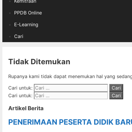
Kemitraan
PPDB Online
E-Learning
Cari
Tidak Ditemukan
Rupanya kami tidak dapat menemukan hal yang sedang 
Cari untuk:
Cari untuk:
Artikel Berita
PENERIMAAN PESERTA DIDIK BA